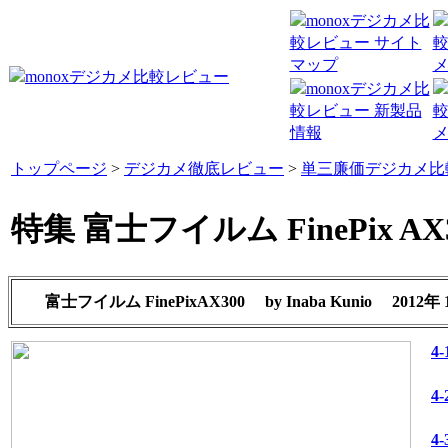
トップページ
>
デジカメ徹底レビュー
>
単三廉価デジカメ比
特集 富士フイルム FinePix AX
富士フイルム FinePixAX300
by
Inaba Kunio
2012年
4
4
4