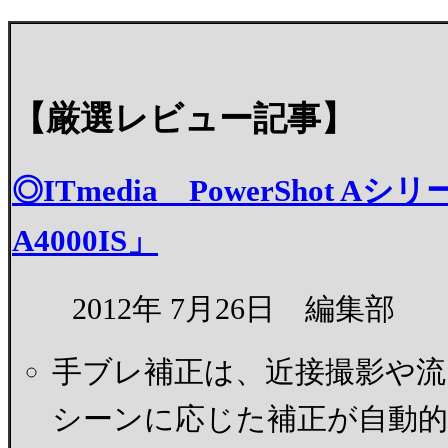
【厳選レビュー記事】
◎ITmedia PowerShot A
A4000IS」
2012年 7月26日 編集部
手ブレ補正は、近接撮影や
シーンに応じた補正が自動的