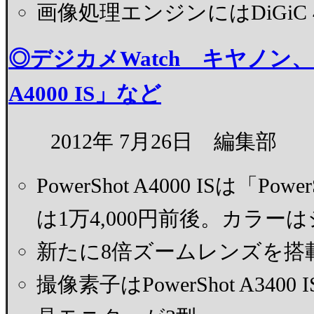
画像処理エンジンにはDiGiC 
◎デジカメWatch キヤノン、8倍
A4000 IS」など
2012年 7月26日 編集部
PowerShot A4000 ISは「P
は1万4,000円前後。カラ
新たに8倍ズームレンズを搭
撮像素子はPowerShot A3400