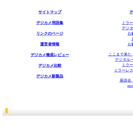
サイトマップ
デジカメ用語集
ミラ
デジ
リンクのページ
お
運営者情報
お
ここまで来た
デジカメ徹底レビュー
デジタル
ミラー
デジカメ比較
ミラーレ
デジカメ新製品
座談会
mo