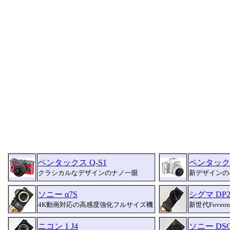
ペンタックス Q-S1
ペンタックス
クラシカルなデザインのナノ一眼
新デザインの
ソニー α7S
シグマ DP2 Q
4K動画対応の高感度強化フルサイズ機
新世代Fove
ニコン 1 J4
ソニー DSC