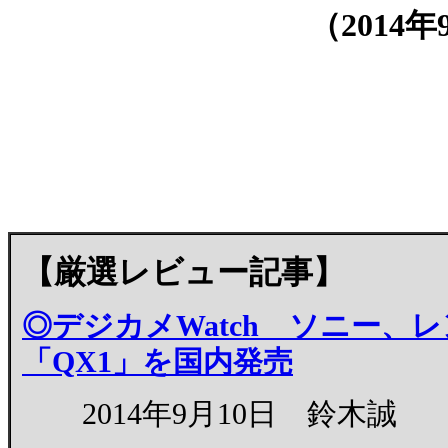
（
2014年
【厳選レビュー記事】
◎デジカメWatch ソニー
「QX1」を国内発売
2014年9月10日 鈴木誠