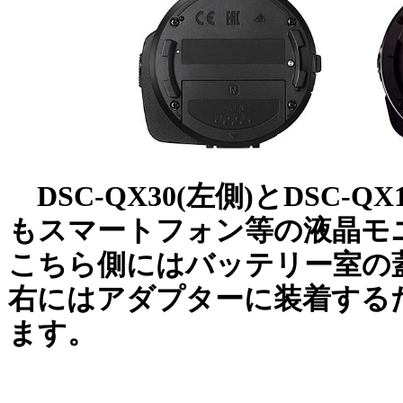
DSC-QX30(左側)とDSC-Q
もスマートフォン等の液晶モ
こちら側にはバッテリー室の
右にはアダプターに装着する
ます。