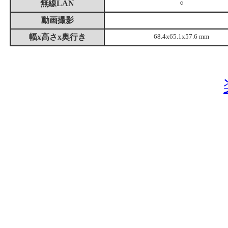
無線LAN
○
動画撮影
幅x高さx奥行き
68.4x65.1x57.6 mm