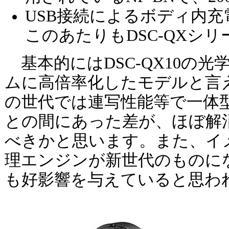
USB接続によるボディ内
このあたりもDSC-QXシ
基本的にはDSC-QX10の光学
ムに高倍率化したモデルと言えま
の世代では連写性能等で一体
との間にあった差が、ほぼ解
べきかと思います。また、イ
理エンジンが新世代のものに
も好影響を与えていると思わ