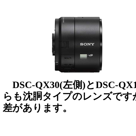
DSC-QX30(左側)とDSC-Q
らも沈胴タイプのレンズです
差があります。