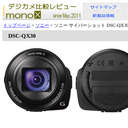
トップページ
>
ソニー
> ソニー サイバーショット DSC-QX3
DSC-QX30