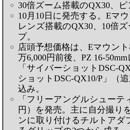
30倍ズーム搭載のQX30、ピ
10月10日に発売する。Eマ
レンズ搭載のQX30、10倍
プ。
店頭予想価格は、Eマウント機
万6,000円前後、PZ 16-5
「サイバーショットDSC-QX
ショットDSC-QX10/P」
込み。
「フリーアングルシューティング
円）を発売。主に自分撮り
ンに取り付けるチルトアダ