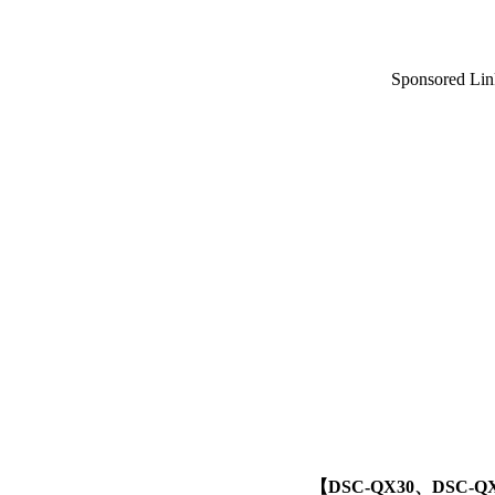
Sponsored Lin
【DSC-QX30、DSC-