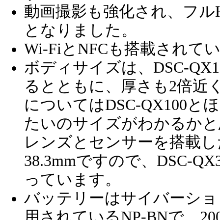
動画撮影も強化され、フルHD
となりました。
Wi-FiとNFCも搭載されて
ボディサイズは、DSC-QX
るとともに、厚さも2倍近
についてはDSC-QX100
たいのサイズがわかるかと
レンズとセンサーを搭載したD
38.3mmですので、DSC-Q
っています。
バッテリーはサイバーショ
用されているNP-BNで、2