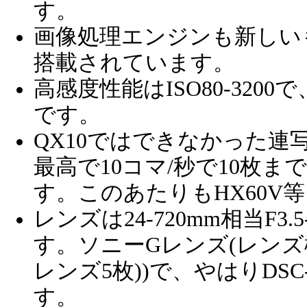
す。
画像処理エンジンも新しいも
搭載されています。
高感度性能はISO80-3200
です。
QX10ではできなかった連
最高で10コマ/秒で10枚
す。このあたりもHX60V
レンズは24-720mm相当F3
す。ソニーGレンズ(レンズ構
レンズ5枚))で、やはりDSC
す。