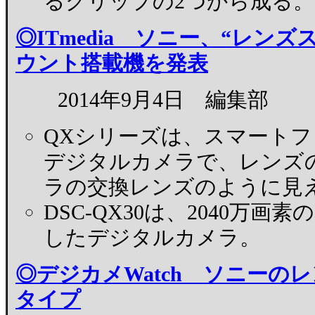
るグリップの2つから成る。
◎ITmedia ソニー、“レン
ウント搭載機を発表
2014年9月4日 編集部
QXシリーズは、スマート
デジタルカメラで、レンズ
ラの交換レンズのように見
DSC-QX30は、2040万画素の
したデジタルカメラ。
◎デジカメWatch ソニー
タイプ