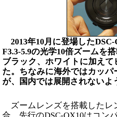
2013年10月に登場したDSC-Q
F3.3-5.9の光学10倍ズー
ブラック、ホワイトに加えて
た。ちなみに海外ではカッパ
が、国内では展開されないよ
ズームレンズを搭載したレ
合、先行のDSC-QX10はコ