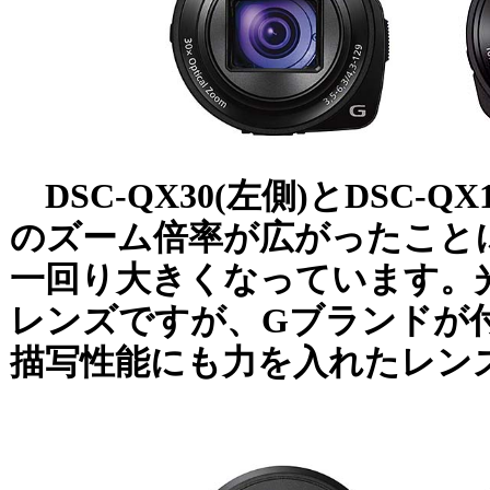
DSC-QX30(左側)とDSC-Q
のズーム倍率が広がったこと
一回り大きくなっています。光
レンズですが、Gブランドが
描写性能にも力を入れたレン