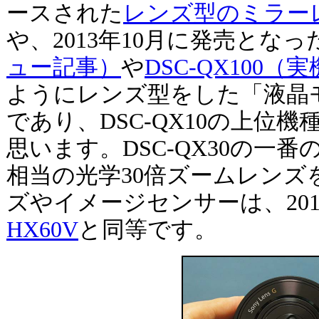
ースされた
レンズ型のミラーレス
や、2013年10月に発売となっ
ュー記事）
や
DSC-QX100
ようにレンズ型をした「液晶
であり、DSC-QX10の上位
思います。DSC-QX30の一番の
相当の光学30倍ズームレンズ
ズやイメージセンサーは、201
HX60V
と同等です。