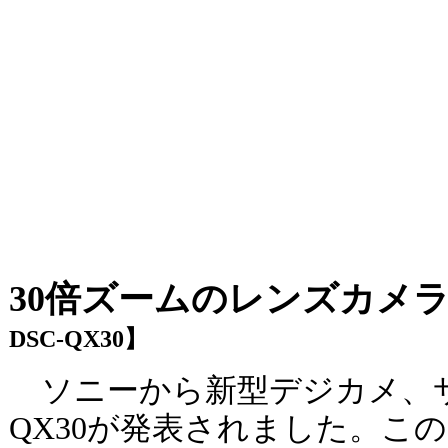
30倍ズームのレンズカ
DSC-QX30】
ソニーから新型デジカメ、サ
QX30が発表されました。こ