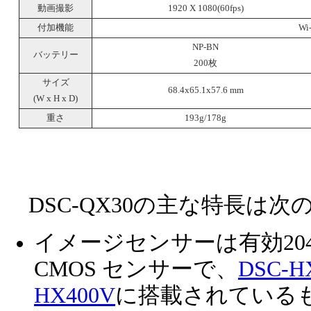
動画撮影
1920 X 1080(60fps)
付加機能
Wi
NP-BN
バッテリー
200枚
サイズ
68.4x65.1x57.6 mm
(W x H x D)
重さ
193g/178g
DSC-QX30の主な特長は次
イメージセンサーは有効2040万
CMOS センサーで、
DSC-H
HX400V
に搭載されている