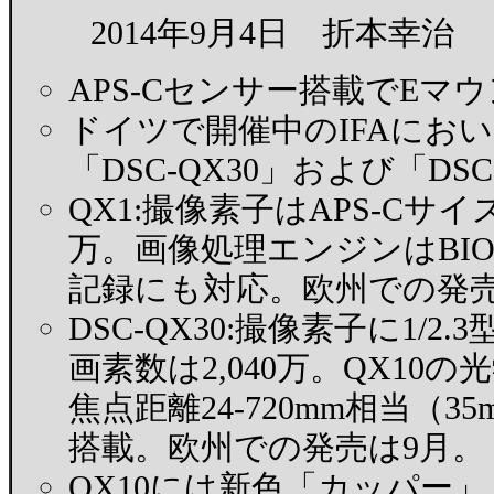
2014年9月4日 折本幸治
APS-Cセンサー搭載でE
ドイツで開催中のIFAにお
「DSC-QX30」および「D
QX1:撮像素子はAPS-Cサイズ
万。画像処理エンジンはBIO
記録にも対応。欧州での発売
DSC-QX30:撮像素子に1/2.
画素数は2,040万。QX10
焦点距離24-720mm相当（
搭載。欧州での発売は9月。
QX10には新色「カッパー