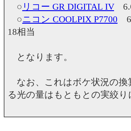
○
リコー GR DIGITAL IV
6.
○
ニコン COOLPIX P7700
6.
18相当
となります。
なお、これはボケ状況の換
る光の量はもともとの実絞り