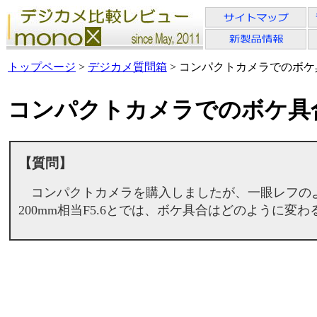
トップページ
>
デジカメ質問箱
> コンパクトカメラでのボ
コンパクトカメラでのボケ具
【質問】
コンパクトカメラを購入しましたが、一眼レフのよう
200mm相当F5.6とでは、ボケ具合はどのように変