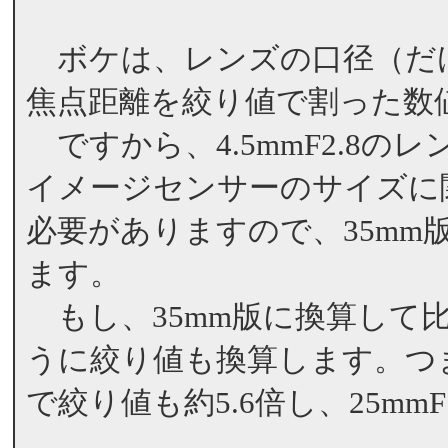
ボケは、レンズの口径（だ
焦点距離を絞り値で割った数
ですから、4.5mmF2.8
イメージセンサーのサイズに
必要がありますので、35mm版
ます。
もし、35mm版に換算して
うに絞り値も換算します。つま
で絞り値も約5.6倍し、25m