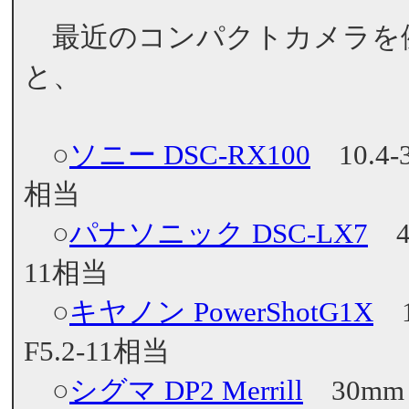
最近のコンパクトカメラを例
と、
○
ソニー DSC-RX100
10.4-3
相当
○
パナソニック DSC-LX7
4.
11相当
○
キヤノン PowerShotG1X
15
F5.2-11相当
○
シグマ DP2 Merrill
30mm 