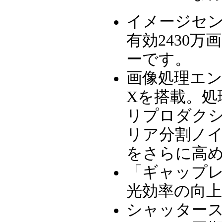
イメージセン
有効2430万画
ーです。
画像処理エンジ
Xを搭載。処
リプロダク
リア分割ノ
をさらに高
「ギャップ
光効率の向上
シャッタースピ