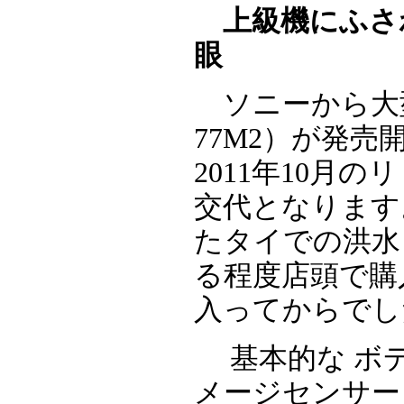
上級機にふさ
眼
ソニーから大型新
77M2）が発
2011年10月
交代となります
たタイでの洪水
る程度店頭で購
入ってからでし
基本的な ボデ
メージセンサー