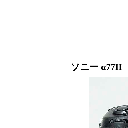
ソニー α77II