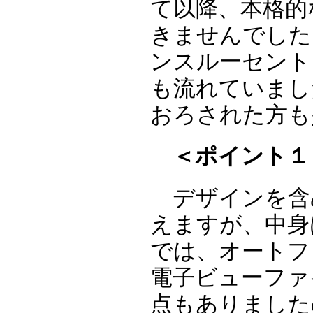
て以降、本格的
きませんでした
ンスルーセント
も流れていまし
おろされた方も
＜ポイント１：
デザインを含め
えますが、中身
では、オートフ
電子ビューファ
点もありました