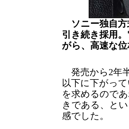
ソニー独自方
引き続き採用。
がら、高速な位
発売から2年半
以下に下がって
を求めるのであ
きである、とい
感でした。