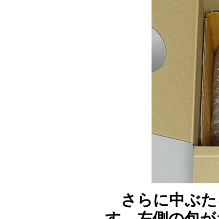
さらに中ぶた
す。左側の包が