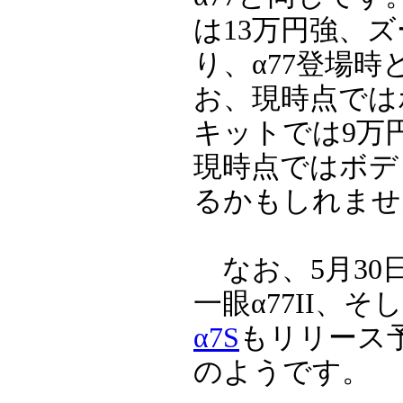
は13万円強、
り、α77登場
お、現時点では
キットでは9万
現時点ではボデ
るかもしれませ
なお、5月30
一眼α77II、
α7S
もリリース
のようです。