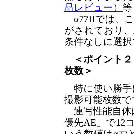
品レビュー）
等
α77IIでは
がされており、
条件なしに選択
＜ポイント２
枚数＞
特に使い勝手
撮影可能枚数で
連写性能自体は
優先AE」で12
いう数値はα7