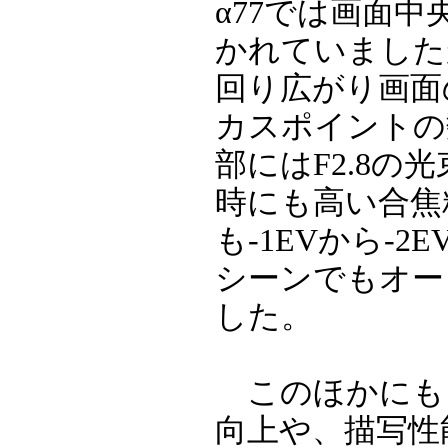
α77では画面
かれていました
回り広がり画面
カスポイントの
部にはF2.8
時にも高い合焦
も-1EVから-
シーンでもオー
した。
このほかにも
向上や、描写性