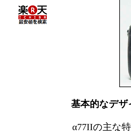
基本的なデザ
α77IIの主