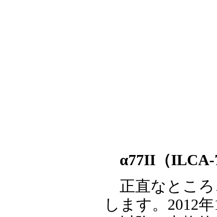
α77II（ILC
正直なところ
します。2012年