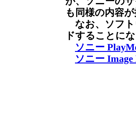
が、ソニーのサ
も同様の内容が
なお、ソフト
ドすることにな
ソニー Play
ソニー Image