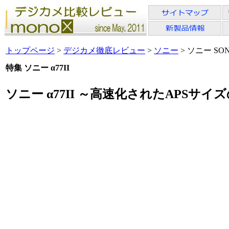
トップページ
>
デジカメ徹底レビュー
>
ソニー
> ソニー SONY
特集 ソニー α77II
ソニー α77II ～高速化されたAPS