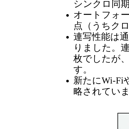
シンクロ同期は
オートフォー
点（うちクロ
連写性能は通
りました。連続
枚でしたが、
す。
新たにWi-F
略されてい