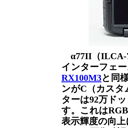
α77II（IL
インターフェー
RX100M3
と同
ンがC（カスタ
ターは92万ド
す。これはRG
表示輝度の向上