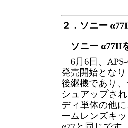
２．ソニー α7
ソニー α77I
6月6日、APS-C
発売開始となりま
後継機であり、
シュアップされ
ディ単体の他に、
ームレンズキッ
α77と同じで