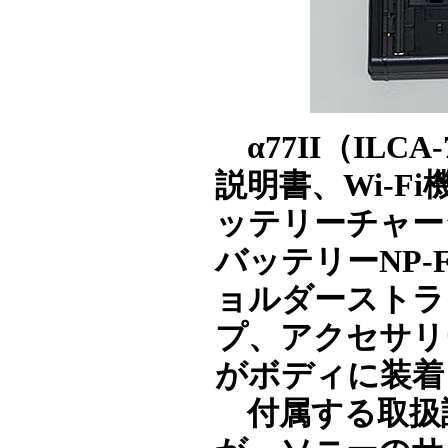
α77II（IL
説明書、Wi-
ッテリーチャージ
バッテリーNP-
ョルダーストラ
プ、アクセサリ
がボディに装着
付属する取扱