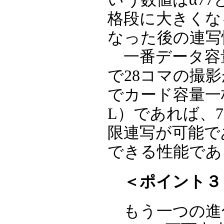
格段に大きくな
なった後の連写
一番データ容量
で28コマの撮影
でカード容量一杯
L）であれば、7
限連写が可能で
できる性能であ
＜ポイント３
もう一つの進