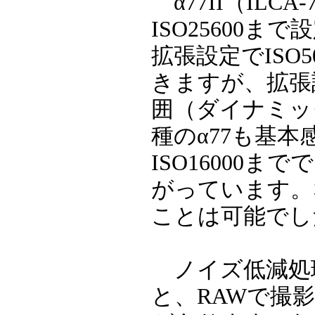
α77II（ILCA
ISO25600
拡張設定でISO5
きますが、拡張
囲（ダイナミッ
種のα77も基本
ISO16000ま
がっています。
ことは可能でし
ノイズ低減処
と、RAWで撮