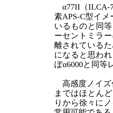
α77II（ILC
素APS-C型イ
いるものと同等
ーセントミラー
離されているた
になると思われ
ぼα6000と
高感度ノイズ低
まではほとんどノ
りから徐々にノ
常用可能であると