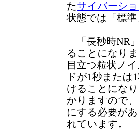
た
サイバーショット
状態では「標準
「長秒時NR」
ることになりま
目立つ粒状ノイ
ドが1秒または
けることになり
かりますので、
にする必要があ
れています。