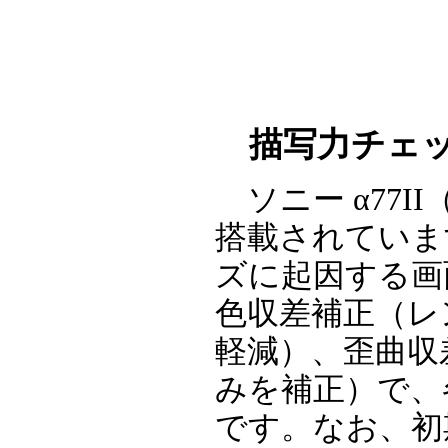
描写力チェッ
ソニー α77II
搭載されていま
ズに起因する画
色収差補正（レ
軽減）、歪曲収
みを補正）で、
です。なお、初