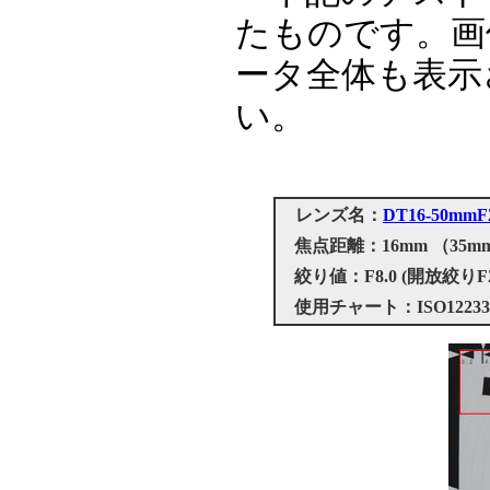
たものです。画
ータ全体も表示
い。
レンズ名：
DT16-50mm
焦点距離：16mm （35mm
絞り値：F8.0 (開放絞りF
使用チャート：ISO1223