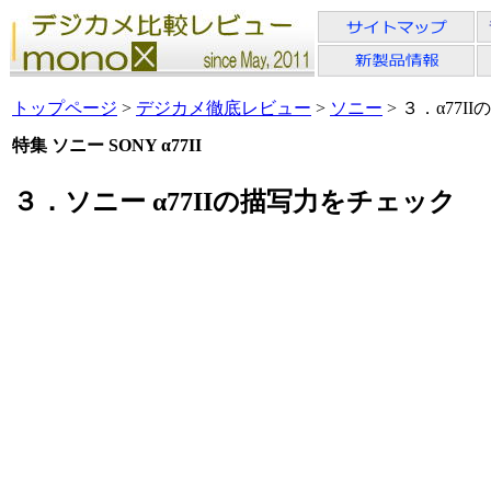
トップページ
>
デジカメ徹底レビュー
>
ソニー
> ３．α77
特集 ソニー SONY α77II
３．ソニー α77IIの描写力をチェック