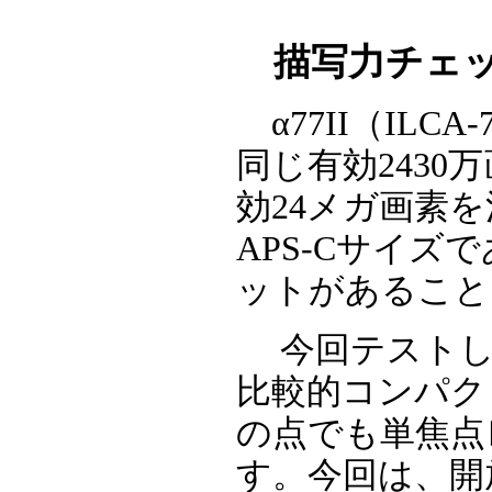
描写力チェッ
α77II（ILC
同じ有効243
効24メガ画素
APS-Cサイ
ットがあること
今回テストしたDT1
比較的コンパク
の点でも単焦点
す。今回は、開放