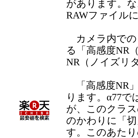
があります。な
RAWファイル
カメラ内での
る「高感度NR
NR（ノイズリ
「高感度NR」
ります。α77
が、このクラス
のかわりに「切
す。このあたり