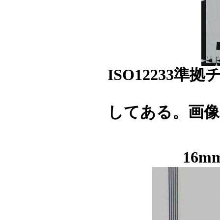
ISO12233
してある。画像
16mm