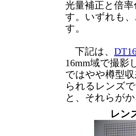
光量補正と倍率
す。いずれも、
す。
下記は、
DT16
16mm域で撮
ではやや樽型収
られるレンズで
と、それらがか
レン