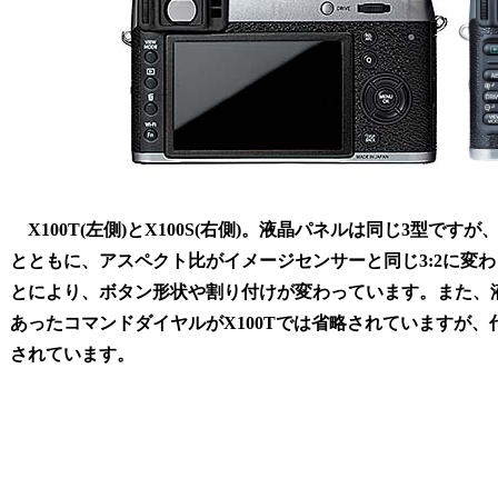
X100T(左側)とX100S(右側)。液晶パネルは同じ3型です
とともに、アスペクト比がイメージセンサーと同じ3:2に変
とにより、ボタン形状や割り付けが変わっています。また、
あったコマンドダイヤルがX100Tでは省略されていますが
されています。