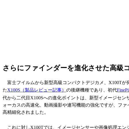
さらにファインダーを進化させた高
富士フイルムから新型高級コンパクトデジカメ、X100Tが発
た
X100S（製品レビュー記事）
の後継機種であり、初代
FineP
代から二代目X100Sへの進化ポイントは、新型イメージセ
ォーカスの高速化、動画撮影や連写機能の強化ですが、ファ
高精細化されました。
これに対しX100Tでは、イメージセンサーや画像処理エンジ