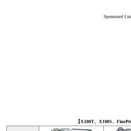
Sponsored Lin
【X100T、X100S、FineP