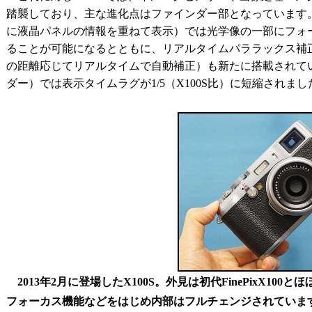
踏襲しており、主な進化点はファインダー部となっています
に液晶パネルの情報を重ねて表示）では光学像の一部にフォ
ることが可能になるとともに、リアルタイムパララックス補
の距離応じてリアルタイムで自動補正）も新たに搭載されてい
ダー）では表示タイムラグが1/5（X100S比）に短縮されまし
2013年2月に登場したX100S。外見は初代FinePixX1
フォーカス機能などをはじめ内部はフルチェンジされていま