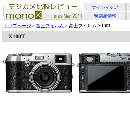
トップページ
>
富士フイルム
> 富士フイルム X100T
X100T