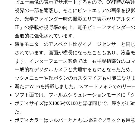
ビュー画像の表示でサポートするもので、OVF時の実
視界の一部を遮蔽し、そこにピントエリアの画像を投
た、光学ファインダー時の撮影エリア表示がリアルタ
正」の搭載や視野率の向上、電子ビューファインダーの表示
全般的に強化されています。
液晶モニターのアスペクト比がイメージセンサーと同じ3
されています。画面が横長になったこともあり、液晶
ます。インターフェース関係では、右手親指部分のコ
一般的なデジタルカメラと共通するものとなったため
ックメニューやFnボタンのカスタマイズも可能になり
新たにWi-Fiを搭載しました。スマートフォンでのリ
ソフト面では、フィルムシミュレーションモードに「
ボディサイズはX100SやX100とほぼ同じで、厚さが1
た。
ボディカラーはシルバーとともに標準でブラックも用