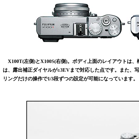
X100T(左側)とX100S(右側)。ボディ上面のレイアウトは
は、露出補正ダイヤルが±3EVまで対応した点です。また、
リングだけの操作で1/3段ずつの設定が可能になっています。