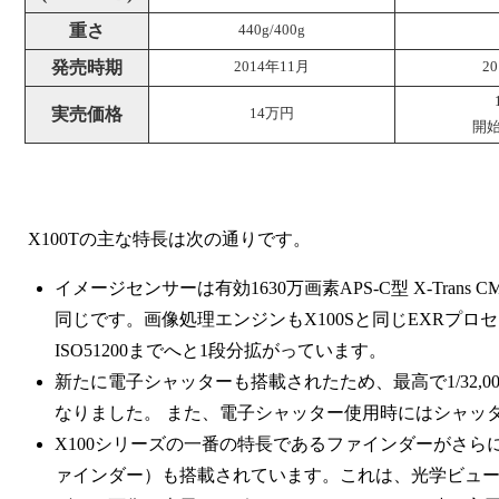
重さ
440g/400g
発売時期
2014年11月
2
実売価格
14万円
開始
X100Tの主な特長は次の通りです。
イメージセンサーは有効1630万画素APS-C型 X-Trans
同じです。画像処理エンジンもX100Sと同じEXRプロセ
ISO51200までへと1段分拡がっています。
新たに電子シャッターも搭載されたため、最高で1/32,
なりました。 また、電子シャッター使用時にはシャッ
X100シリーズの一番の特長であるファインダーがさら
ァインダー）も搭載されています。これは、光学ビュ