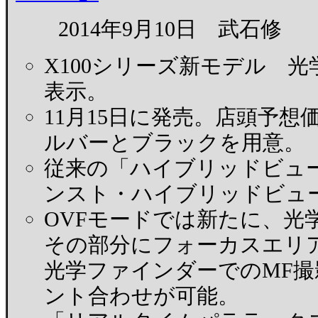
2014年9月10日 武石修
X100シリーズ新モデル 
表示。
11月15日に発売。店頭予想価
ルバーとブラックを用意。
従来の「ハイブリッドビュ
ンスト・ハイブリッドビュ
OVFモードでは新たに、光
その部分にフォーカスエリ
光学ファインダーでのMF
ント合わせが可能。