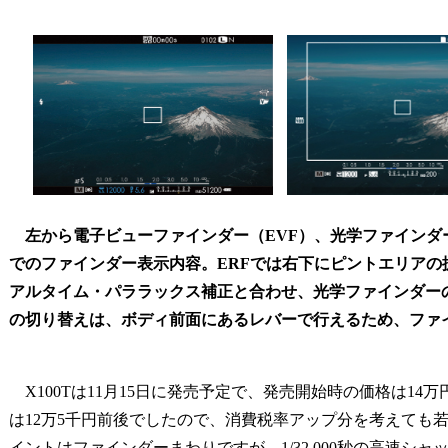
左から電子ビューファインダー（EVF）、光学ファインダー
でのファインダー表示内容。ERFでは右下にピントエリアの
アルタイム・パララックス補正と合わせ、光学ファインダー
の切り替えは、ボディ前面にあるレバーで行えるため、ファ
X100Tは11月15日に発売予定で、発売開始時の価格は14万
は12万5千円前後でしたので、消費税率アップ分を考えても
イントはファインダーまわりですが、1/32,000秒の高速