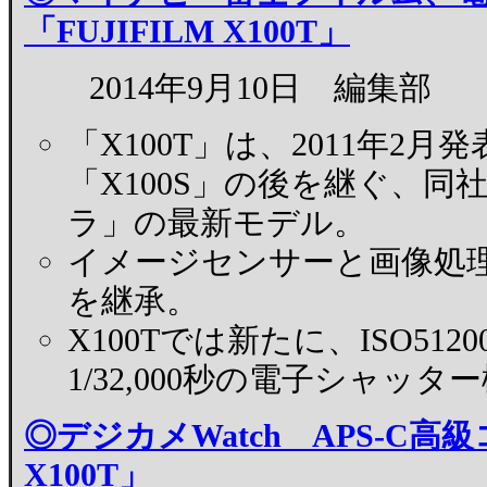
「FUJIFILM X100T」
2014年9月10日 編集部
「X100T」は、2011年2月発
「X100S」の後を継ぐ、
ラ」の最新モデル。
イメージセンサーと画像処理
を継承。
X100Tでは新たに、ISO5
1/32,000秒の電子シャッ
◎デジカメWatch APS-C高
X100T」