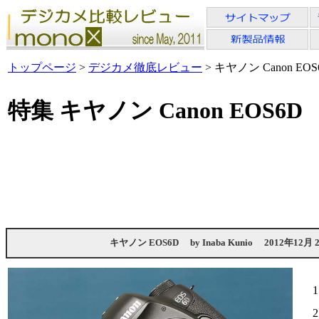
トップページ
>
デジカメ徹底レビュー
> キヤノン Canon EOS
特集 キヤノン Canon EOS6D
キヤノン EOS6D
by
Inaba Kunio
2012年12月 