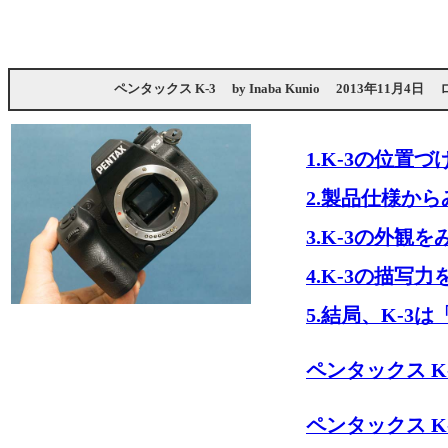
ペンタックス K-3
by
Inaba Kunio
2013年11月4日
1.K-3の位置
2.製品仕様から
3.K-3の外観を
4.K-3の描写
5.結局、K-3
ペンタックス K
ペンタックス K-