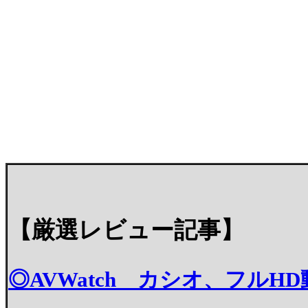
【厳選レビュー記事】
◎AVWatch カシオ、フルH