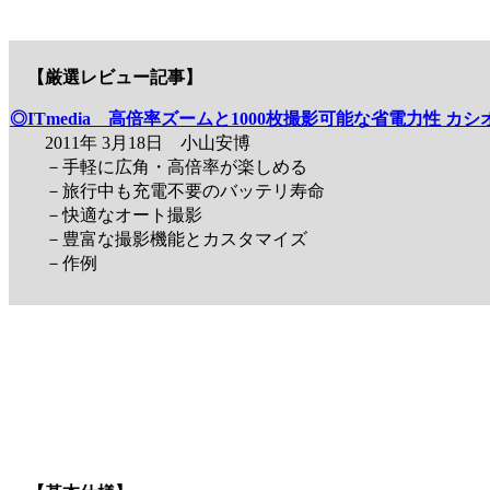
【厳選レビュー記事】
◎ITmedia 高倍率ズームと1000枚撮影可能な省電力性 カシオ「
2011年 3月18日 小山安博
－手軽に広角・高倍率が楽しめる
－旅行中も充電不要のバッテリ寿命
－快適なオート撮影
－豊富な撮影機能とカスタマイズ
－作例