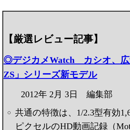
【厳選レビュー記事】
◎デジカメWatch カシオ、広角
ZS」シリーズ新モデル
2012年 2月 3日 編集部
共通の特徴は、1/2.3型有効1,
ピクセルのHD動画記録（Moti