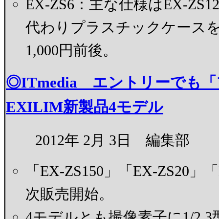
EX-ZS6：主な仕様はEX-Z
代わりプラスチックケースを
1,000円前後。
◎ITmedia エントリーで
EXILIM新製品4モデル
2012年 2月 3日 編集部
「EX-ZS150」「EX-ZS20
次販売開始。
4モデルとも撮像素子に1/2.3