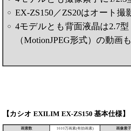
EX-ZS150／ZS20はオ
4モデルとも背面液晶は2.7
（MotionJPEG形式）の動
【カシオ EXILIM EX-ZS150 基本仕様】
画素数
1610万画素(有効画素)
画像素