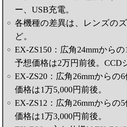
ー、USB充電。
各機種の差異は、レンズの
ど。
EX-ZS150：広角24mmか
予想価格は2万円前後。CC
EX-ZS20：広角26mmか
価格は1万5,000円前後。
EX-ZS12：広角26mmか
価格は1万3,000円前後。