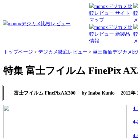
トップページ
>
デジカメ徹底レビュー
>
単三廉価デジカメ比
特集 富士フイルム FinePix AX
富士フイルム FinePixAX300
by
Inaba Kunio
2012年
4
4
4