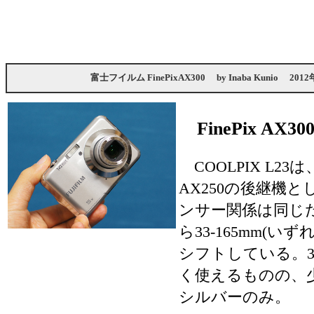
富士フイルム FinePixAX300
by
Inaba Kunio
2012
FinePix AX
COOLPIX L23は
AX250の後継機
ンサー関係は同じだ
ら33-165mm(
シフトしている。3
く使えるものの、
シルバーのみ。