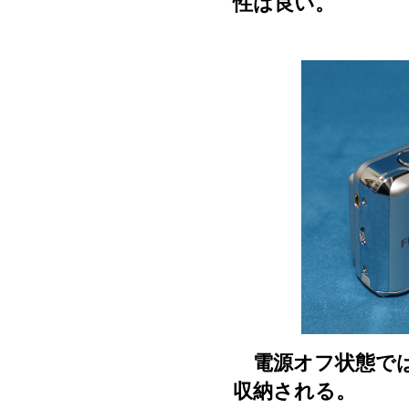
性は良い。
電源オフ状態では
収納される。