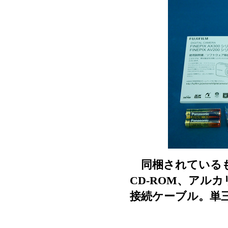
同梱されているも
CD-ROM、アル
接続ケーブル。単