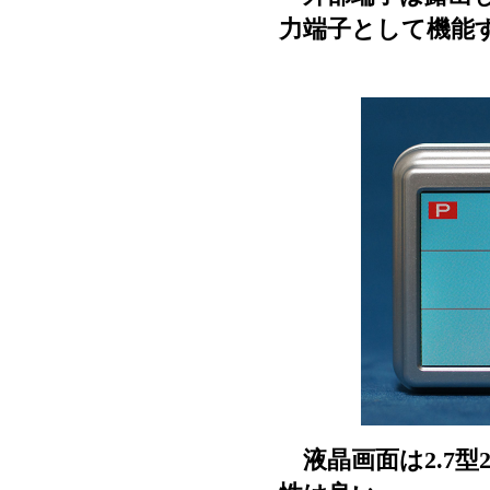
力端子として機能
液晶画面は2.7型