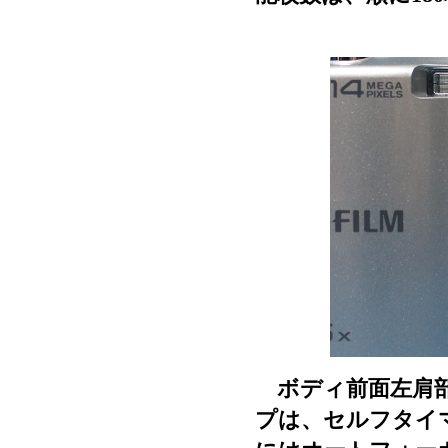
ボディ前面左肩部
プは、セルフタイマ