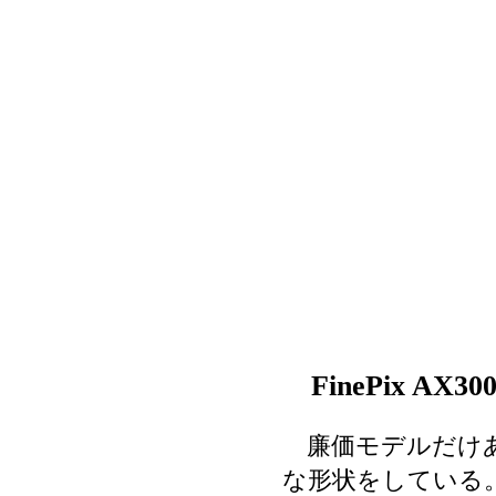
FinePix A
廉価モデルだけあ
な形状をしている