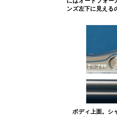
にはオートフォー
ンズ左下に見える
ボディ上面。シャ