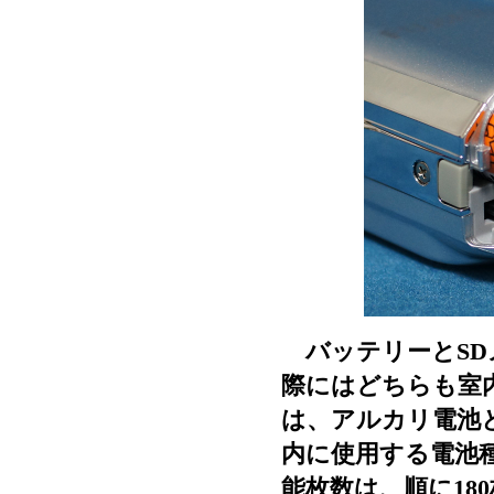
バッテリーとSD
際にはどちらも室
は、アルカリ電池
内に使用する電池
能枚数は、順に180