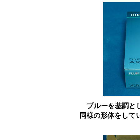
ブルーを基調とし
同様の形体をして