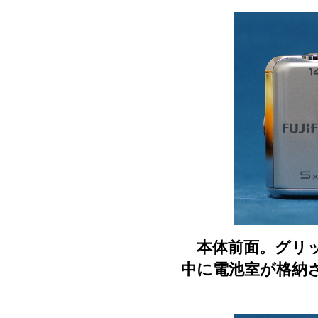
本体前面。グリッ
中に電池室が格納