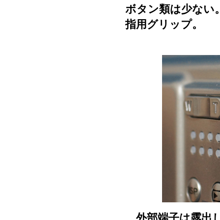
ボタン類は少ない
指用グリップ。
外部端子は露出し