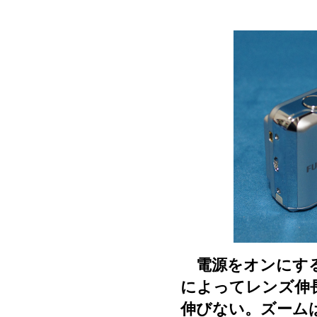
電源をオンにする
によってレンズ伸
伸びない。ズームは、