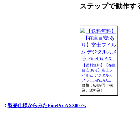
ステップで動作す
【送料無料】【在庫
目安:あり】富士フ
イルム デジタルカ
メラ FinePix AX...
価格：6,489円（税
込、送料込）
<
製品仕様からみたFinePix AX300 へ