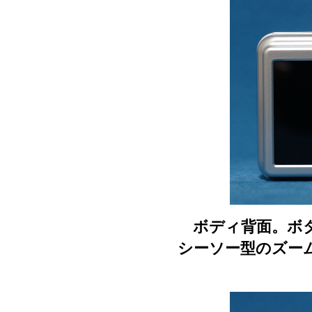
ボディ背面。ボタ
シーソー型のズー