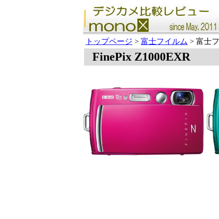
トップページ
>
富士フイルム
> 富士フイ
FinePix Z1000EXR