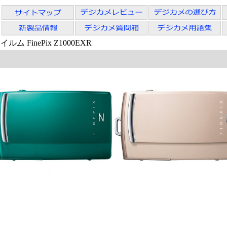
ルム FinePix Z1000EXR