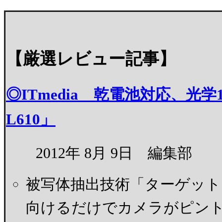
【厳選レビュー記事】
◎ITmedia 乾電池対応、光学
L610」
2012年 8月 9日 編集部
被写体抽出技術「ターゲット
向けるだけでカメラがピン