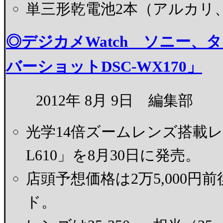
単三形乾電池2本（アルカリ
◎デジカメWatch ソニー、
バーショットDSC-WX170」
2012年 8月 9日 編集部
光学14倍ズームレンズ搭載レ
L610」を8月30日に発売。
店頭予想価格は2万5,000
ド。