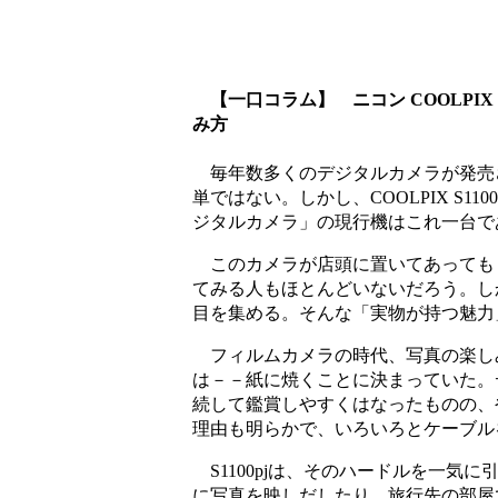
【一口コラム】 ニコン COOLPIX 
み方
毎年数多くのデジタルカメラが発売
単ではない。しかし、COOLPIX S
ジタルカメラ」の現行機はこれ一台であり、
このカメラが店頭に置いてあっても
てみる人もほとんどいないだろう。し
目を集める。そんな「実物が持つ魅力
フィルムカメラの時代、写真の楽し
は－－紙に焼くことに決まっていた。
続して鑑賞しやすくはなったものの、
理由も明らかで、いろいろとケーブル
S1100pjは、そのハードルを一気
に写真を映しだしたり、旅行先の部屋