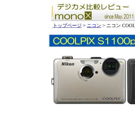
トップページ
>
ニコン
> ニコン COOLPI