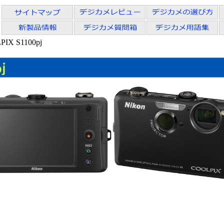
X S1100pj