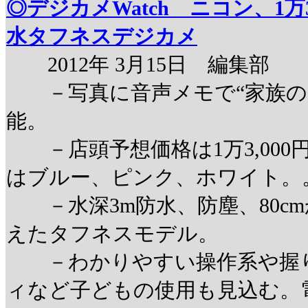
◎デジカメWatch ニコン、1万
水タフネスデジカメ
2012年 3月15日 編集部
－写真に音声メモで“家族の
能。
－店頭予想価格は1万3,000
はブルー、ピンク、ホワイト。
－水深3m防水、防塵、80c
えたタフネスモデル。
－わかりやすい操作系や握り
ィなど子どもの使用も見込む。