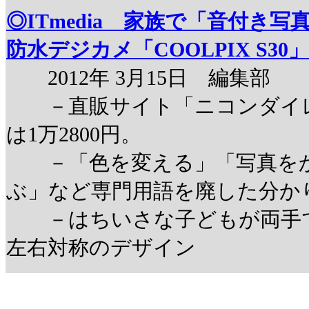
◎ITmedia 家族で「音付き
防水デジカメ「COOLPIX S30」
2012年 3月15日 編集部
－直販サイト「ニコンダイレ
は1万2800円。
－「色を変える」「写真をか
ぶ」など専門用語を廃した分か
－はちいさな子どもが両手で
左右対称のデザイン