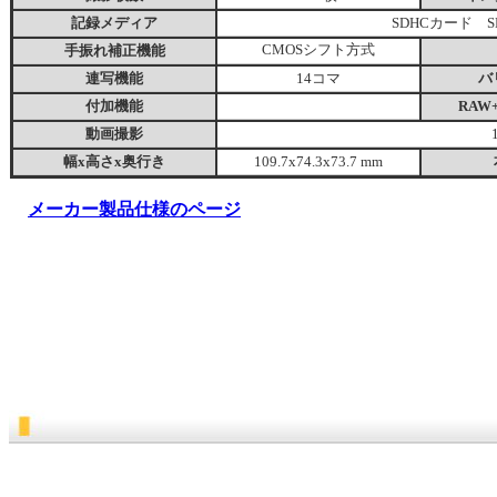
記録メディア
SDHCカード 
手振れ補正機能
CMOSシフト方式
連写機能
14コマ
バ
付加機能
RAW
動画撮影
幅x高さx奥行き
109.7x74.3x73.7 mm
メーカー製品仕様のページ