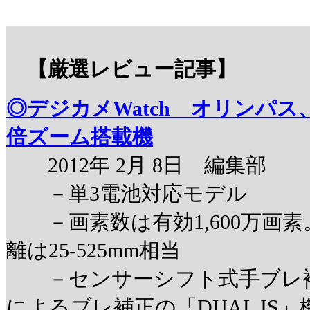
【厳選レビュー記事】
◎デジカメWatch オリンパス
倍ズーム搭載機
2012年 2月 8日 編集部
－単3電池対応モデル
－画素数は有効1,600万画素
離は25-525mm相当
－センサーシフト式手ブレ補
によるブレ補正の「DUAL IS」