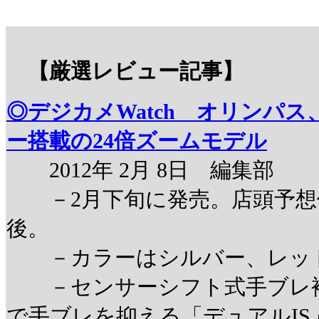
【厳選レビュー記事】
◎デジカメWatch オリンパ
ー搭載の24倍ズームモデル
2012年 2月 8日 編集部
－2月下旬に発売。店頭予想価格
後。
－カラーはシルバー、レッ
－センサーシフト式手ブレ補
で手ブレを抑える「デュアルIS