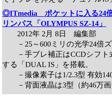
◎ITmedia ポケットに入る2
リンパス「OLYMPUS SZ-14」
2012年 2月 8日 編集部
－25～600ミリの光学24倍
－手ブレ補正はCCDシフト
する「DUAL IS」を搭載。
－撮像素子は1/2.3型 有効14
－背面液晶は3型（約46万画