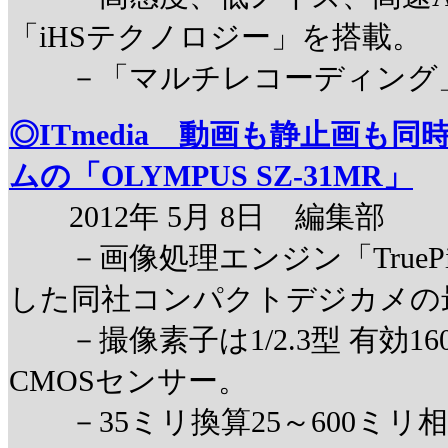
「iHSテクノロジー」を搭載。
－「マルチレコーディング」
◎ITmedia 動画も静止画も同
ムの「OLYMPUS SZ-31MR」
2012年 5月 8日 編集部
－画像処理エンジン「TruePi
した同社コンパクトデジカメの
－撮像素子は1/2.3型 有効16
CMOSセンサー。
－35ミリ換算25～600ミリ