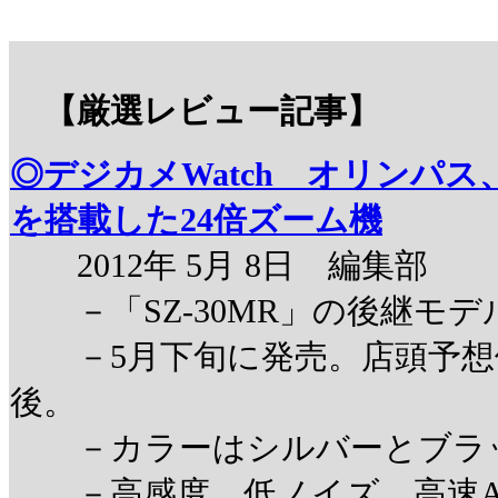
【厳選レビュー記事】
◎デジカメWatch オリンパス
を搭載した24倍ズーム機
2012年 5月 8日 編集部
－「SZ-30MR」の後継モデ
－5月下旬に発売。店頭予想価格
後。
－カラーはシルバーとブラ
－高感度、低ノイズ、高速A