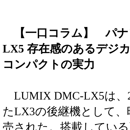
【一口コラム】 パナソ
LX5 存在感のあるデジ
コンパクトの実力
LUMIX DMC-LX5は
たLX3の後継機として、昨
売された。搭載している