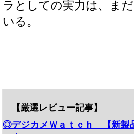
ラとしての実力は、まだ
いる。
【厳選レビュー記事】
◎デジカメＷａｔｃｈ 【新製