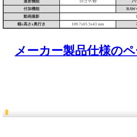
連射機能
10コマ/秒
バ
付加機能
RAW
動画撮影
幅x高さx奥行き
109.7x65.5x43 mm
メーカー製品仕様のペ