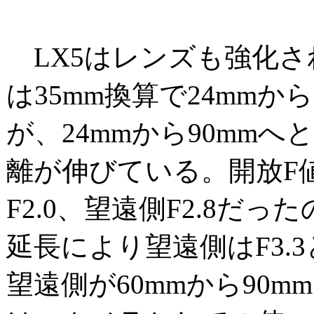
LX5はレンズも強化さ
は35mm換算で24mmか
が、24mmから90mm
離が伸びている。開放F
F2.0、望遠側F2.8だ
延長により望遠側はF3.
望遠側が60mmから90