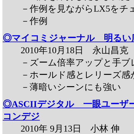
－作例を見ながらLX5をチ
－作例
◎マイコミジャーナル 明るい
2010年10月18日 永山昌克
－ズーム倍率アップと手ブ
－ホールド感とレリーズ感
－薄暗いシーンにも強い
◎ASCIIデジタル 一眼ユー
コンデジ
2010年 9月13日 小林 伸