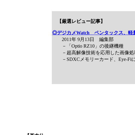
【厳選レビュー記事】
◎デジカメWatch ペンタックス、軽量
2011年 9月13日 編集部
－「Optio RZ10」の後継機種
－超高解像技術を応用した画像処
－SDXCメモリーカード、Eye-Fi