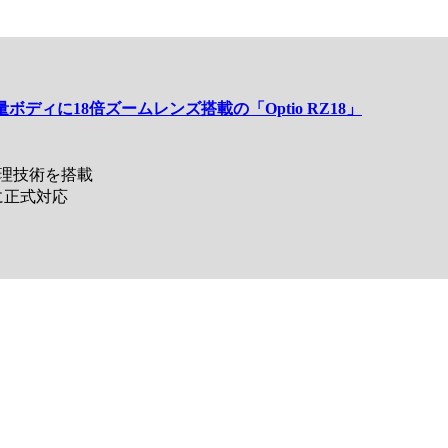
ボディに18倍ズームレンズ搭載の「Optio RZ18」
理技術を搭載
に正式対応