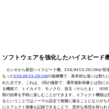
ソフトウェアを強化したハイスピー
カシオから新型ハイスピード機、EXILIM EX-ZR1300が
なった
EXILIM EX-ZR1100
の後継機で、基本的な違いは新た
れた点です。これは、1回の撮影で、通常撮影画像とは別に
る機能で、トイカメラ、モノクロ、宙玉（そらたま）、HDR
類の効果を手軽に楽しむことができます。エフェクト機能は
るということではノーマル設定で無難に撮ることになりがち
にエフェクト画像も記録できることで、意外な表現を得られ