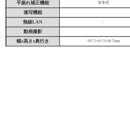
手振れ補正機能
光学式
連写機能
無線LAN
-
動画撮影
幅x高さx奥行き
107.5×61.5×36.7mm