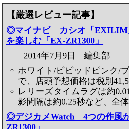
【厳選レビュー記事】
◎マイナビ カシオ「EXILI
を楽しむ「EX-ZR1300」
2014年7月9日 編集部
ホワイト/ビビッドピンク/ブ
で、店頭予想価格は税別41,5
レリーズタイムラグは約0.0
影間隔は約0.25秒など、全
◎デジカメWatch 4つの作風が
ZR1300」