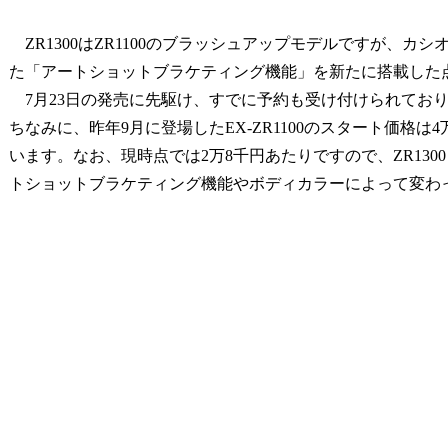
ZR1300はZR1100のブラッシュアップモデルですが、
た「アートショットブラケティング機能」を新たに搭載した
7月23日の発売に先駆け、すでに予約も受け付けられてお
ちなみに、昨年9月に登場したEX-ZR1100のスタート価格
います。なお、現時点では2万8千円あたりですので、ZR130
トショットブラケティング機能やボディカラーによって変わ