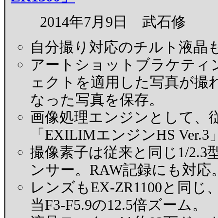
2014年7月9日 武石修
自分撮り対応のチルト液晶
アートショットブラケティ
ェクトを適用した写真が撮
なった写真を保存。
画像処理エンジンとして、従来の
「EXILIMエンジンHS Ver
撮像素子は従来と同じ1/2.3
ンサー。RAW記録にも対応
レンズもEX-ZR1100と同じ
当F3-F5.9の12.5倍ズーム。