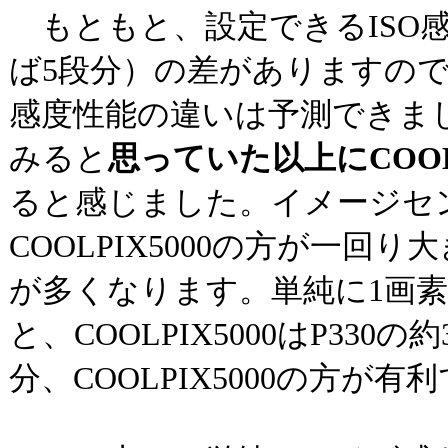
もともと、設定できるISO感度
ば5段分）の差がありますの
感度性能の違いは予測できま
みると
思っていた以上にCOOLP
ると感じました。イメージセ
COOLPIX5000の方が一回り
が多くなります。単純に1画
と、COOLPIX5000はP330
分、COOLPIX5000の方が有