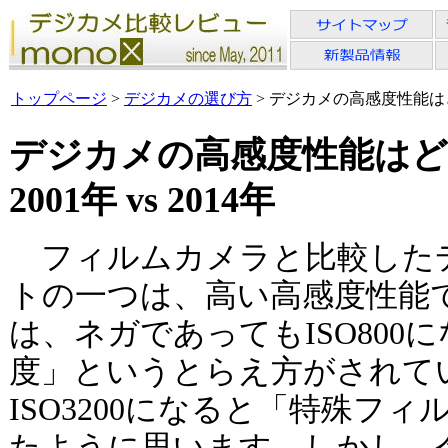
トップページ
>
デジカメの選び方
> デジカメの高感度性能はどこ
デジカメの高感度性能は
2001年 vs 2014年
フィルムカメラと比較した
トの一つは、高い高感度性能
は、ネガであってもISO800
度」というとらえ方がされていま
ISO3200になると「特殊フ
たように思います。しかし、