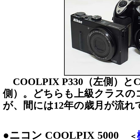
COOLPIX P330（左側）とCO
側）。どちらも上級クラスの
が、間には12年の歳月が流れ
●ニコン COOLPIX 5000
＜