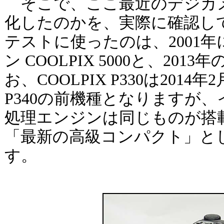
そこで、ここ最近のデジカ
化したのかを、実際に確認し
テストに使ったのは、2001
ン COOLPIX 5000と、2013年
お、COOLPIX P330は2014
P340の前機種となりますが
処理エンジンは同じものが搭
「最新の高級コンパクト」と
す。