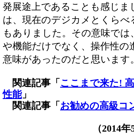
発展途上であることも感じま
は、現在のデジカメとくらべ
もありました。その意味では、
や機能だけでなく、操作性の
意味があったのだと思います
関連記事「
ここまで来た! 
性能
」
関連記事「
お勧めの高級コ
（
2014年