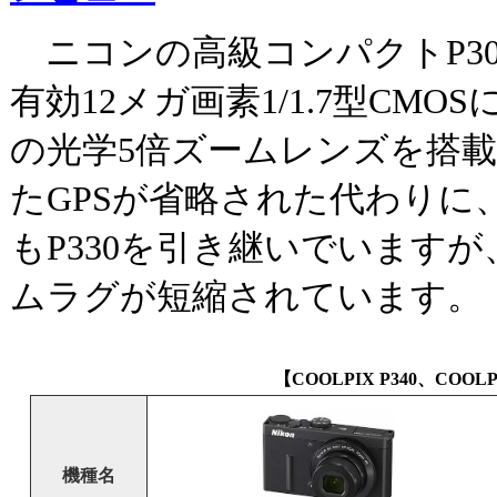
ニコンの高級コンパクトP30
有効12メガ画素1/1.7型CMOSに2
の光学5倍ズームレンズを搭載
たGPSが省略された代わりに、
もP330を引き継いでいます
ムラグが短縮されています。
【COOLPIX P340、COOL
機種名