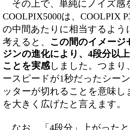
その上で、単純にノイズ感
COOLPIX5000は、COOLPIX P3
の中間あたりに相当するよう
考えると、
この間のイメージ
ジンの進化により、4段分以
ことを実感
しました。つまり、
ースピードが1秒だったシーン
ッターが切れることを意味し
を大きく広げたと言えます。
なお、「4段分」上がったと