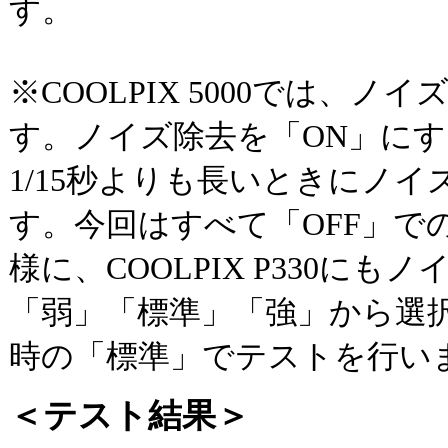
す。
※COOLPIX 5000では、
す。ノイズ除去を「ON」に
1/15秒よりも長いときにノ
す。今回はすべて「OFF」で
様に、COOLPIX P330に
「弱」「標準」「強」から選
時の「標準」でテストを行い
＜テスト結果＞