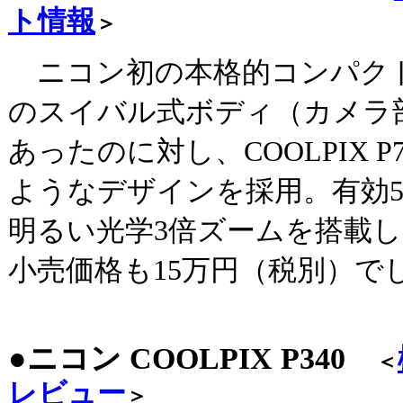
ト情報
＞
ニコン初の本格的コンパク
のスイバル式ボディ（カメラ
あったのに対し、COOLPIX 
ようなデザインを採用。有効5メ
明るい光学3倍ズームを搭載
小売価格も15万円（税別）で
●ニコン COOLPIX P340
＜
レビュー
＞