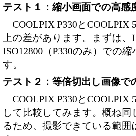
テスト１：縮小画面での高感
COOLPIX P330とCOOLPI
上の差があります。まずは、ISO1
ISO12800（P330のみ）
す。
テスト２：等倍切出し画像で
COOLPIX P330とCOOLPI
して比較してみます。概ね同
るため、撮影できている範囲は