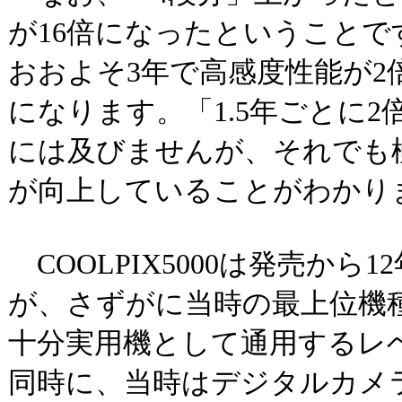
が16倍になったということ
おおよそ3年で高感度性能が
になります。「1.5年ごとに
には及びませんが、それでも
が向上していることがわかり
COOLPIX5000は発売から
が、さずがに当時の最上位機
十分実用機として通用するレ
同時に、当時はデジタルカメ