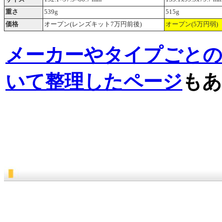
重さ
539g
515g
価格
オープン(レンズキット7万円前後)
オープン(5万円弱)
メーカーやタイプごと
いて整理したページ
もあ