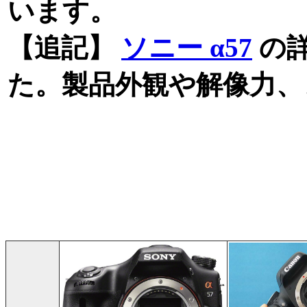
います。
【追記】
ソニー α57
の
た。製品外観や解像力、