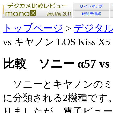
トップページ
>
デジタ
vs キヤノン EOS Kiss X5
比較 ソニー α57 vs 
ソニーとキヤノンのミ
に分類される2機種です
りましたが、電子ビュー