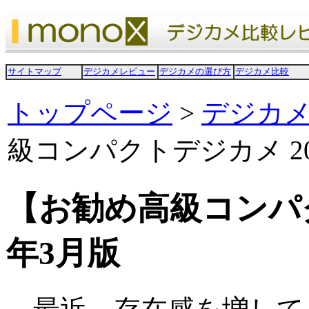
サイトマップ
デジカメレビュー
デジカメの選び方
デジカメ比較
トップページ
>
デジカ
級コンパクトデジカメ 20
【お勧め高級コンパク
年3月版