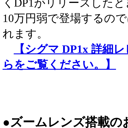
くDP1がリリースした
10万円弱で登場するの
れます。
【シグマ DP1x 詳
らをご覧ください。】
●ズームレンズ搭載の