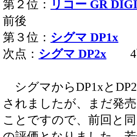
第２位：
リコー GR DIGI
前後
第３位：
シグマ DP1x
4
次点：
シグマ DP2x
4
シグマからDP1xとDP
されましたが、まだ発売
ことですので、前回と同
の評価となりました。若