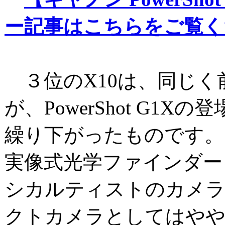
ー記事はこちらをご覧く
３位のX10は、同じく
が、PowerShot G1
繰り下がったものです。
実像式光学ファインダー
シカルティストのカメ
クトカメラとしてはや