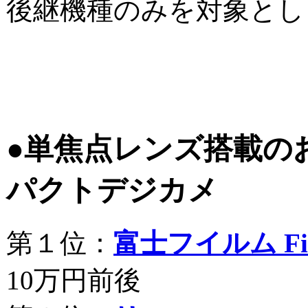
後継機種のみを対象とし
●単焦点レンズ搭載の
パクトデジカメ
第１位：
富士フイルム Fine
10万円前後