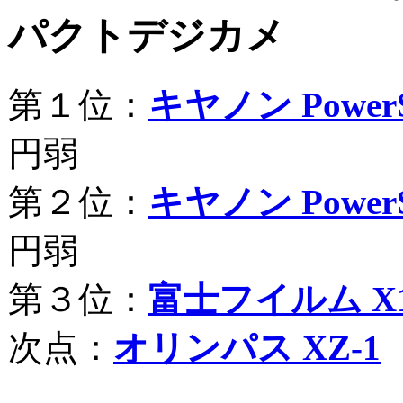
パクトデジカメ
第１位：
キヤノン PowerS
円弱
第２位：
キヤノン PowerSh
円弱
第３位：
富士フイルム X
次点：
オリンパス XZ-1