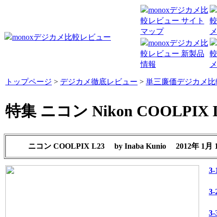
トップページ
>
デジカメ徹底レビュー
>
単三廉価デジカメ比
特集 ニコン Nikon COOLPIX 
ニコン COOLPIX L23
by
Inaba Kunio
2012年 1月 
3
3
3