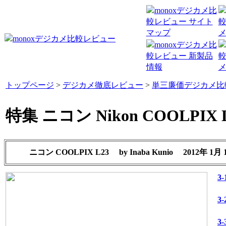
トップページ
>
デジカメ徹底レビュー
>
単三廉価デジカメ比
特集 ニコン Nikon COOLPIX 
ニコン COOLPIX L23
by
Inaba Kunio
2012年 1月 
3
3
3