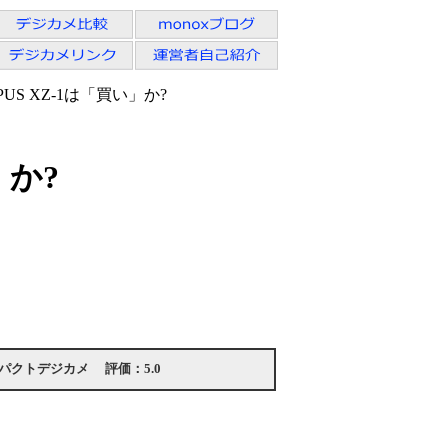
US XZ-1は「買い」か?
」か?
パクトデジカメ
評価：
5.0