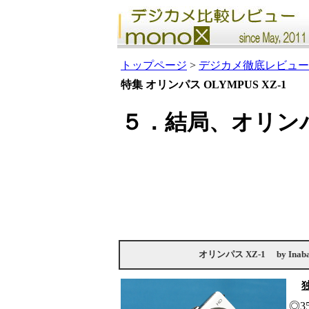
トップページ
>
デジカメ徹底レビュー
特集 オリンパス OLYMPUS XZ-1
５．結局、オリンパス
オリンパス XZ-1
by
Inab
◎3