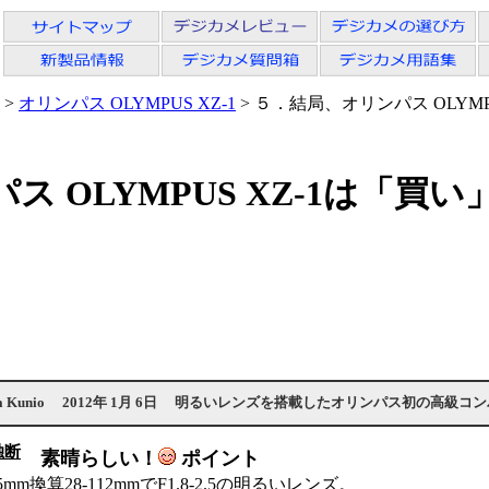
>
オリンパス OLYMPUS XZ-1
> ５．結局、オリンパス OLYMP
 OLYMPUS XZ-1は「買い
a Kunio
2012年 1月 6日
明るいレンズを搭載したオリンパス初の高級コン
独断
素晴らしい！
ポイント
5mm換算28-112mmでF1.8-2.5の明るいレンズ。