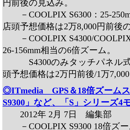
円前後の見込み。
－COOLPIX S6300：25-2
店頭予想価格は2万8,000円前後
－COOLPIX S4300/COOLPI
26-156mm相当の6倍ズーム。
S4300のみタッチパネル式
頭予想価格は2万円前後/1万7,00
◎ITmedia GPS＆18倍ズーム
S9300」など、「S」シリーズ4
2012年 2月 7日 編集部
－COOLPIX S9300 18倍ズ