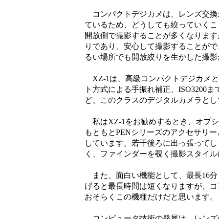
コンパクトデジカメは、レンズ交換
ているため、どうしても絞っていくこ
開放側で撮影することが多くなります
りであり、安心して撮影することがで
るい場所でも開放絞りを生かした撮影
XZ-1は、高級コンパクトデジカメと
ト方式による手振れ補正、ISO3200
ど、このクラスのデジタルカメラとし
私はXZ-1をお勧めするとき、オプシ
もともとPENシリーズのアクセサリー
しています。若干後ろに出っ張ってしま
く、ファインダーを覗く撮影スタイル
また、面白い機能として、最長16分
げると最長時間は短くなりますが、コ
おそらくこの機種だけだと思います。
コンピュータ技術の発展は、レンズ