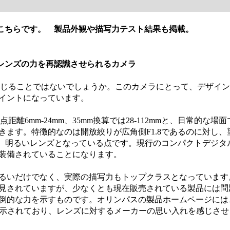
こちらです。 製品外観や描写力テスト結果も掲載。
 レンズの力を再認識させられるカメラ
感じることではないでしょうか。このカメラにとって、デザイ
イントになっています。
離6mm-24mm、35mm換算では28-112mmと、日常的な場面
ます。特徴的なのは開放絞りが広角側F1.8であるのに対し、
い、明るいレンズとなっている点です。現行のコンパクトデジタ
装備されていることになります。
るいだけでなく、実際の描写力もトップクラスとなっています
見されていますが、少なくとも現在販売されている製品には問
倒的な力を示すものです。オリンパスの製品ホームページには
も明示されており、レンズに対するメーカーの思い入れを感じさせ