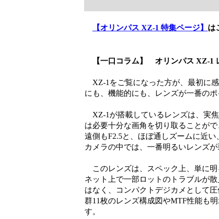
【オリンパス XZ-1 特集ページ】
は
【一口コラム】 オリンパス XZ-1
XZ-1をご覧になった方が、最初に
にも、機能的にも、レンズが一番のポ
XZ-1が搭載しているレンズは、実焦点距
は必要十分な画角を切り取ることができ
遠側もF2.5と、ほぼ通しズームに近
カメラの中では、一番明るいレンズが
このレンズは、スペック上、単に明
ネット上で一部ロットのトラブルが散
はなく、コンパクトデジカメとして圧
群11枚のレンズ構成図やMTF性能
す。