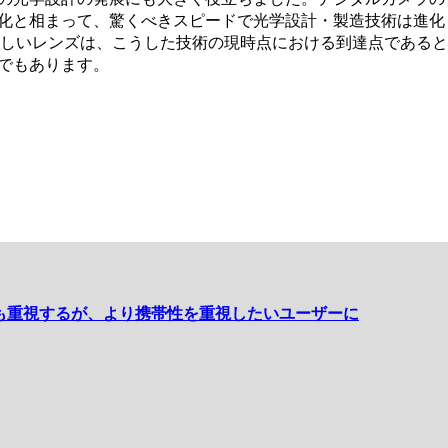
化と相まって、驚くべきスピードで光学設計・製造技術は進化
晴らしいレンズは、こうした技術の現時点における到達点である
でもあります。
1 画質も重視するが、より携帯性を重視したいユーザーに