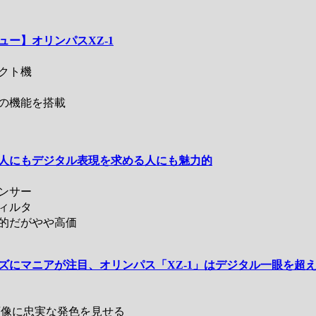
ー】オリンパスXZ-1
クト機
の機能を搭載
人にもデジタル表現を求める人にも魅力的
ンサー
ィルタ
的だがやや高価
ズにマニアが注目、オリンパス「XZ-1」はデジタル一眼を超
像に忠実な発色を見せる