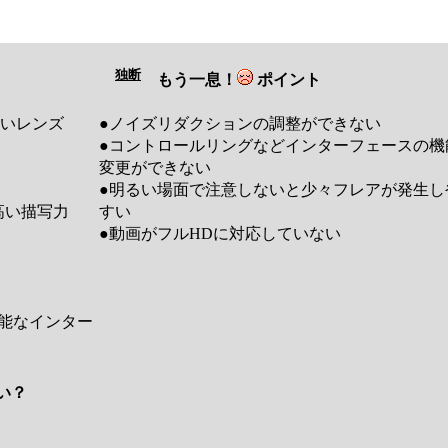
独断
もう一息！
ポイント
明るいレンズ
●ノイズリダクションの調整ができない
●コントロールリングなどインターフェースの機
変更ができない
●明るい場面で注意しないと少々フレアが発生し
る高い描写力
すい
●動画がフルHDに対応していない
能なインター
良い？