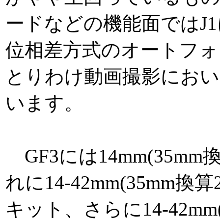
ードなどの機能面ではJ1
位相差方式のオートフォ
とりわけ動画撮影にお
います。
GF3には14mm(35m
れに14-42mm(35mm換
キット、さらに14-42mm(