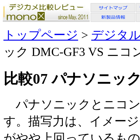
トップページ
>
デジタ
ック DMC-GF3 VS ニコン
比較07 パナソニック D
パナソニックとニコン
す。描写力は、イメージ
がやや上回っているもの