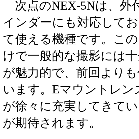
次点のNEX-5Nは、
インダーにも対応してお
て使える機種です。この
けで一般的な撮影には十
が魅力的で、前回よりも
います。Eマウントレン
が徐々に充実してきてい
が期待されます。