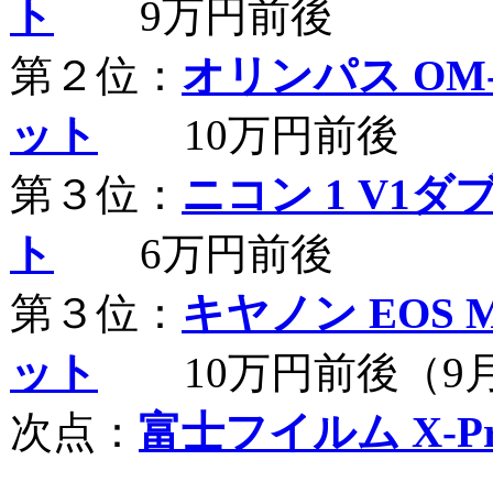
ト
9万円前後
第２位：
オリンパス OM-
ット
10万円前後
第３位：
ニコン 1 V1
ト
6万円前後
第３位：
キヤノン EOS
ット
10万円前後（9
次点：
富士フイルム X-Pr