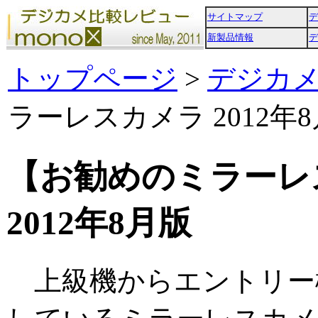
サイトマップ
デ
新製品情報
デ
トップページ
>
デジカ
ラーレスカメラ 2012年
【お勧めのミラーレ
2012年8月版
上級機からエントリー