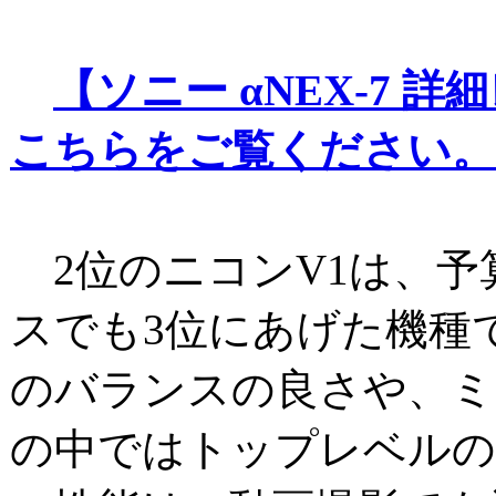
【ソニー αNEX-7 
こちらをご覧ください。
2位のニコンV1は、予
スでも3位にあげた機種
のバランスの良さや、ミ
の中ではトップレベルの