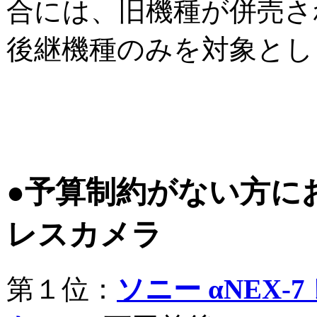
合には、旧機種が併売さ
後継機種のみを対象とし
●予算制約がない方に
レスカメラ
第１位：
ソニー αNEX-