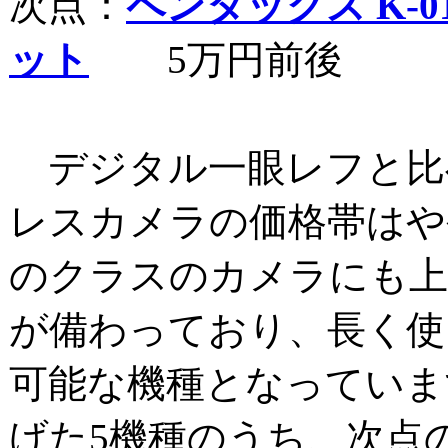
次点：
ペンタックス K-
ット
5万円前後
デジタル一眼レフと比
レスカメラの価格帯はや
のクラスのカメラにも上
が備わっており、長く使
可能な機種となっていま
げた5機種のうち、次点の