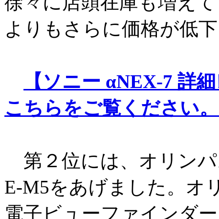
徐々に店頭在庫も増えて
よりもさらに価格が低下
【ソニー αNEX-7 
こちらをご覧ください。
第２位には、オリンパス
E-M5をあげました。オ
電子ビューファインダー