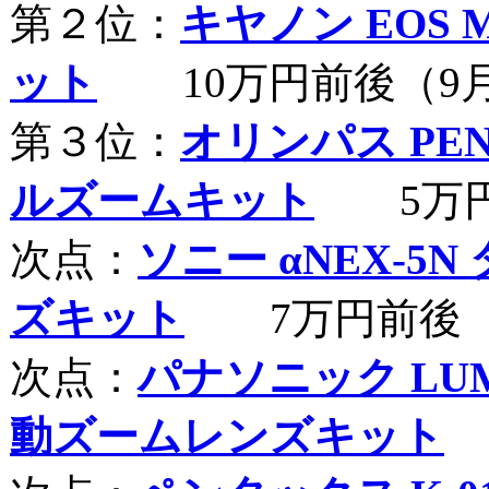
第２位：
キヤノン EOS
ット
10万円前後（9
第３位：
オリンパス PEN L
ルズームキット
5万円
次点：
ソニー αNEX-5
ズキット
7万円前後
次点：
パナソニック LUM
動ズームレンズキット