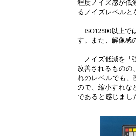
程度ノイズ感が低減
るノイズレベルと
ISO12800以
す。また、解像感
ノイズ低減を「強
改善されるものの
れのレベルでも、
ので、縮小すれな
であると感じまし