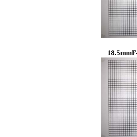
18.5mmF