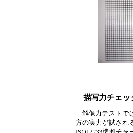
描写力チェッ
解像力テストでは
方の実力が試され
ISO12233準