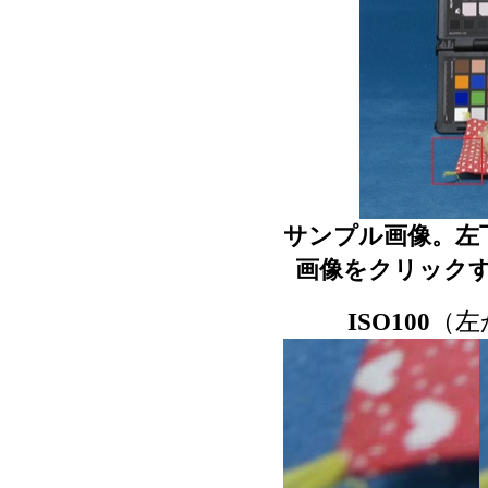
サンプル画像。左
画像をクリック
ISO100
（左