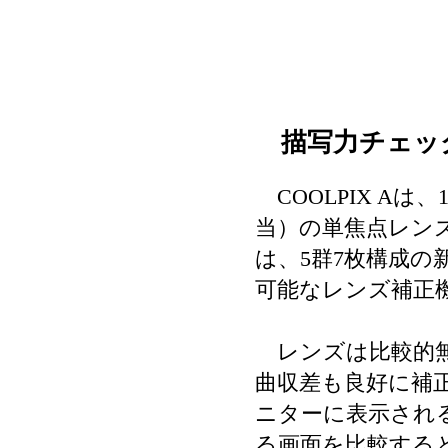
描写力チェッ
COOLPIX Aは、1
当）の単焦点レン
は、5群7枚構成
可能なレンズ補正
レンズは比較的無
曲収差も良好に補
ニターに表示され
る画面を比較する