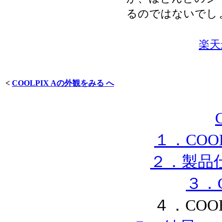
るのではないでし
楽天
<
COOLPIX Aの外観をみる へ
１．COO
２．製品仕
３．
４．COO