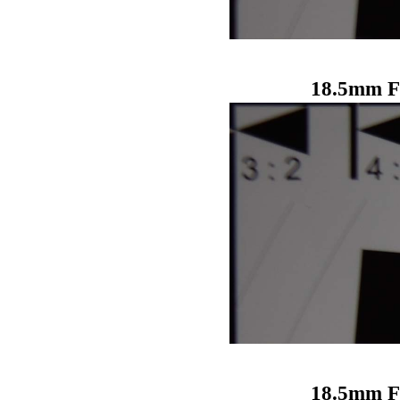
18.5mm F
18.5mm F