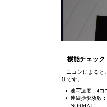
機能チェック
ニコンによると、C
りです。
連写速度：4コ
連続撮影枚数：2
NORMAL）