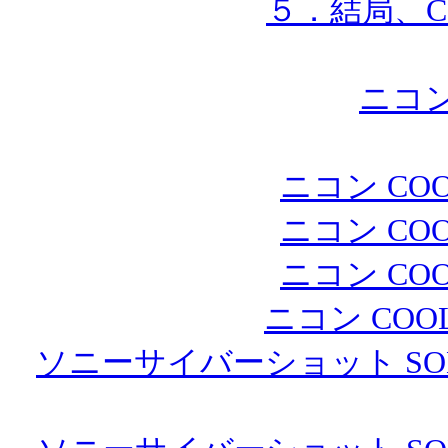
５．結局、CO
ニコン
ニコン COO
ニコン COO
ニコン COO
ニコン COOL
ソニーサイバーショット SONY