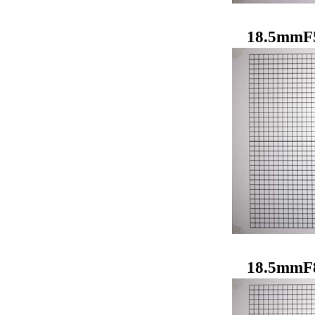
18.5mmF
18.5mmF