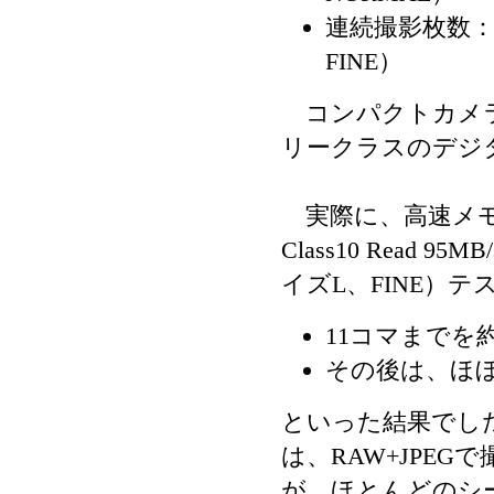
連続撮影枚数：9
FINE）
コンパクトカメラ
リークラスのデジ
実際に、高速メモリーカ
Class10 Read 95
イズL、FINE）
11コマまでを
その後は、ほぼ
といった結果でし
は、RAW+JPE
が、ほとんどのシ