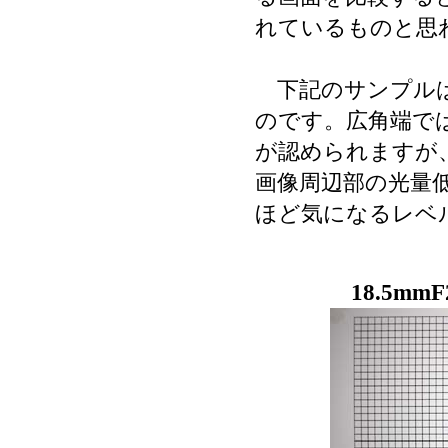
れているものと思
下記のサンプルは
のです。広角端で
が認められますが
画像周辺部の光量
ほど気になるレベ
18.5mmF