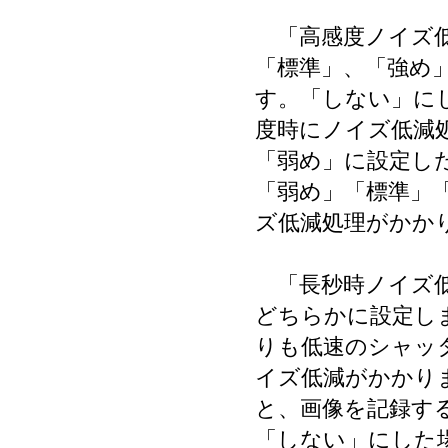
「高感度ノイズ低
「標準」、「強め
す。「しない」にし
度時にノイズ低減
「弱め」に設定し
「弱め」「標準」
ズ低減処理がかか
「長秒時ノイズ低
どちらかに設定し
りも低速のシャッ
イズ低減がかかり
と、画像を記録す
「しない」にした