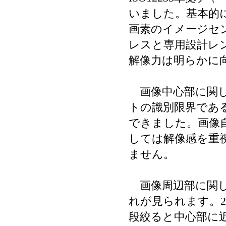
いました。基本的には
画素のイメージセ
レスと専用設計レ
解像力は明らかに
画像中心部に関し
トの識別限界である
できました。画像
しては解像感を重
ません。
画像周辺部に関し
れが見られます。
段絞ると中心部に