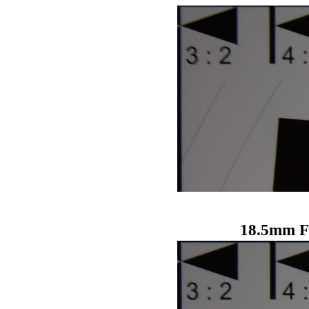
18.5mm F