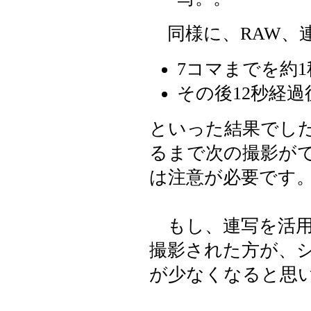
同様に、RAW、
7コマまでを約
その後12秒経過
といった結果でし
るまで次の撮影が
は注意が必要です
もし、連写を活用さ
撮影された方が、
が少なくなると思