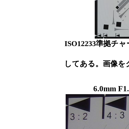
ISO12233準
してある。画像を
6.0mm F1.