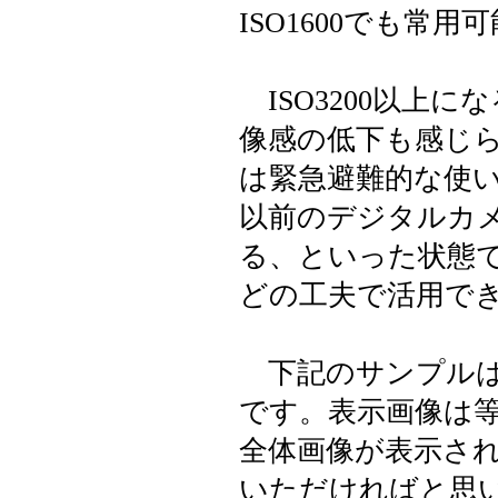
ISO1600でも常
ISO3200以上
像感の低下も感じられ
は緊急避難的な使
以前のデジタルカ
る、といった状態
どの工夫で活用で
下記のサンプルは
です。表示画像は
全体画像が表示さ
いただければと思