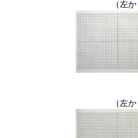
（左か
（左か