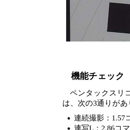
機能チェック（
ペンタックスリコ
は、次の3通りがあ
連続撮影：1.5
連写L：2.86コ