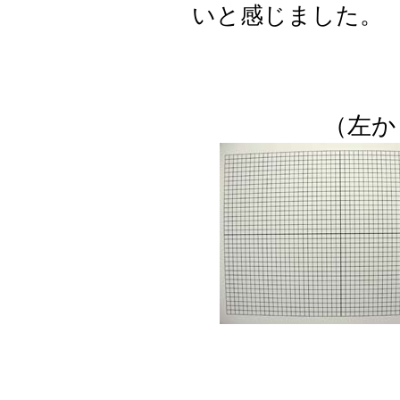
いと感じました。
（左か