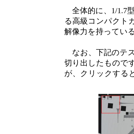
全体的に、1/1.
る高級コンパクト
解像力を持ってい
なお、下記のテス
切り出したものです
が、クリックする