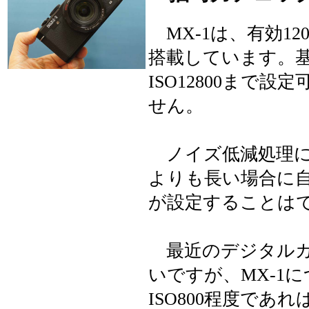
MX-1は、有効120
搭載しています。基本
ISO12800まで
せん。
ノイズ低減処理に
よりも長い場合に
が設定することは
最近のデジタルカ
いですが、MX-1
ISO800程度で