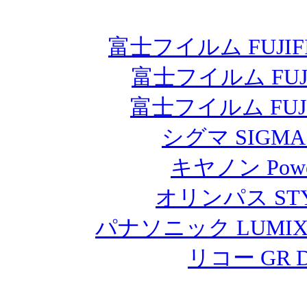
富士フイルム FUJIF
富士フイルム FUJ
富士フイルム FUJ
シグマ SIGMA 
キヤノン Pow
オリンパス STY
パナソニック LUMIX
リコー GR 