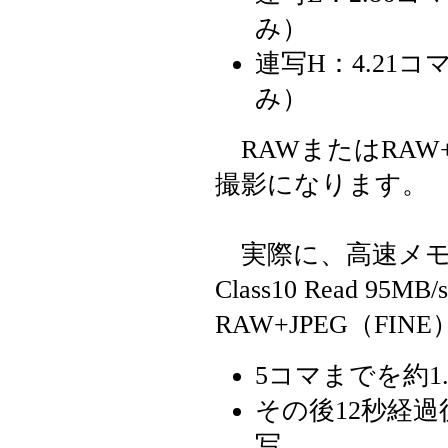
み）
連写H：4.21コ
み）
RAWまたはRAW
撮影になります。
実際に、高速メモリーカー
Class10 Read 95MB
RAW+JPEG（F
5コマまでを約1
その後12秒経過
写。。