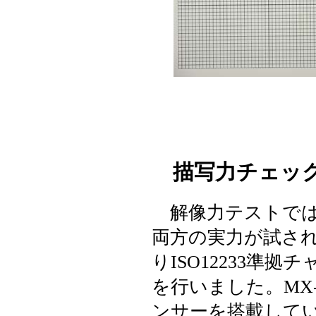
描写力チェック
解像力テストでは
両方の実力が試さ
りISO12233準
を行いました。MX-
ンサーを搭載して