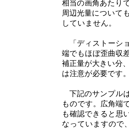
相当の画角あたり
周辺光量について
していません。
「ディストーショ
端でもほぼ歪曲収
補正量が大きい分
は注意が必要です
下記のサンプルは
ものです。広角端
も確認できると思
なっていますので