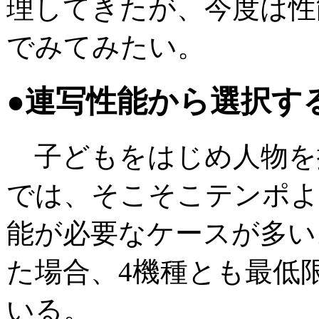
理してきたが、今度は性
でみてみたい。
●連写性能から選択す
子どもをはじめ人物を
では、そこそこテンポよ
能が必要なケースが多い
た場合、4機種とも最低
いる。