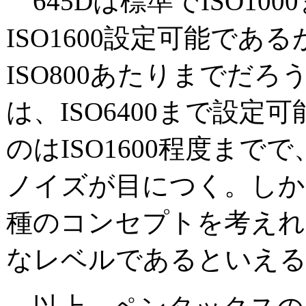
645Dは標準でISO10
ISO1600設定可能であ
ISO800あたりまでだろ
は、ISO6400まで設定
のはISO1600程度まで
ノイズが目につく。しか
種のコンセプトを考えれ
なレベルであるといえ