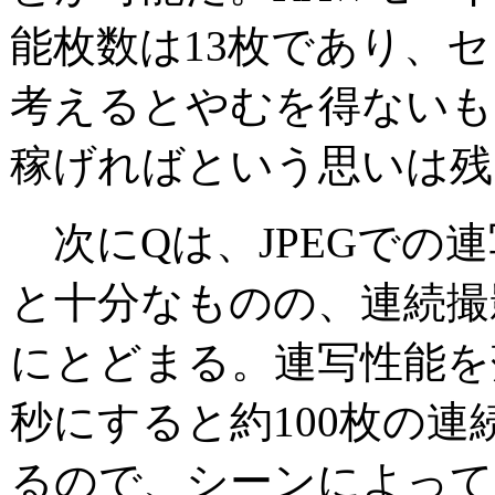
能枚数は13枚であり、
考えるとやむを得ないも
稼げればという思いは残
次にQは、JPEGでの連
と十分なものの、連続撮
にとどまる。連写性能を落
秒にすると約100枚の連
るので、シーンによって