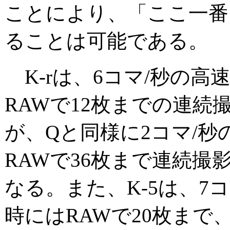
ことにより、「ここ一番
ることは可能である。
K-rは、6コマ/秒の高
RAWで12枚までの連続
が、Qと同様に2コマ/秒
RAWで36枚まで連続撮
なる。また、K-5は、7
時にはRAWで20枚まで、