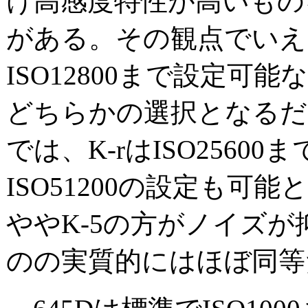
け高感度特性が高いもの
がある。その観点でいえ
ISO12800まで設定可能な
どちらかの選択となるだ
では、K-rはISO25600ま
ISO51200の設定も可
ややK-5の方がノイズ
のの実質的にはほぼ同等