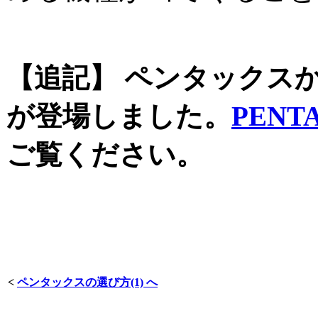
【追記】 ペンタックスから
が登場しました。
PENTA
ご覧ください。
<
ペンタックスの選び方(1) へ