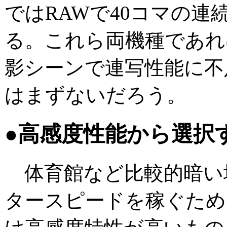
ではRAWで40コマの連
る。これら両機種であれ
影シーンで連写性能に不
はまずないだろう。
●高感度性能から選択
体育館など比較的暗い
タースピードを稼ぐため