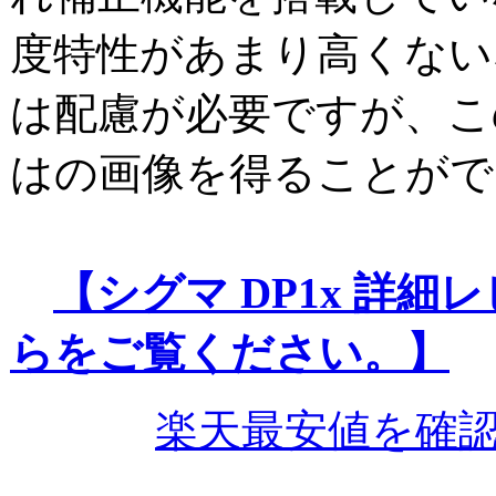
度特性があまり高くない
は配慮が必要ですが、こ
はの画像を得ることがで
【シグマ DP1x 詳
らをご覧ください。】
楽天最安値を確認 