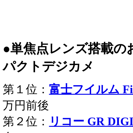
●単焦点レンズ搭載の
パクトデジカメ
第１位：
富士フイルム Fine
万円前後
第２位：
リコー GR DIGI