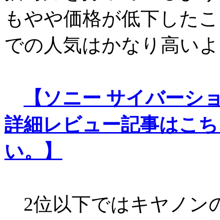
もやや価格が低下したこ
での人気はかなり高いよ
【ソニー サイバーショット
詳細レビュー記事はこち
い。】
2位以下ではキヤノンの