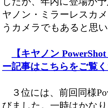
したが、年内に登場が予
ヤノン・ミラーレスカメ
うカメラでもあると思い
【キヤノン PowerSho
ー記事はこちらをご覧く
３位には、前回同様Power
びました。一時はかなり