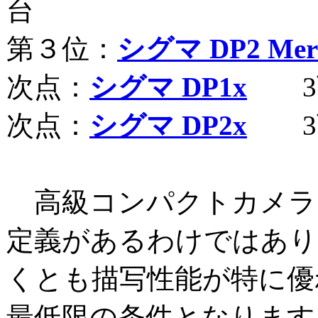
台
第３位：
シグマ DP2 Merr
次点：
シグマ DP1x
3
次点：
シグマ DP2x
3
高級コンパクトカメラ
定義があるわけではあり
くとも描写性能が特に優
最低限の条件となります