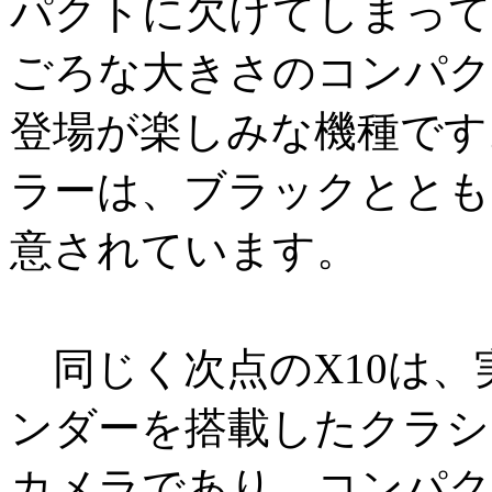
パクトに欠けてしまって
ごろな大きさのコンパ
登場が楽しみな機種です
ラーは、ブラックととも
意されています。
同じく次点のX10は、
ンダーを搭載したクラシ
カメラであり、コンパ