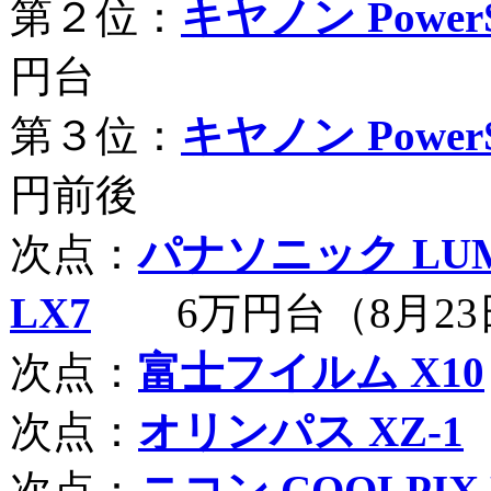
第２位：
キヤノン PowerS
円台
第３位：
キヤノン PowerSh
円前後
次点：
パナソニック LUM
LX7
6万円台（8月23
次点：
富士フイルム X10
次点：
オリンパス XZ-1
次点：
ニコン COOLPIX 