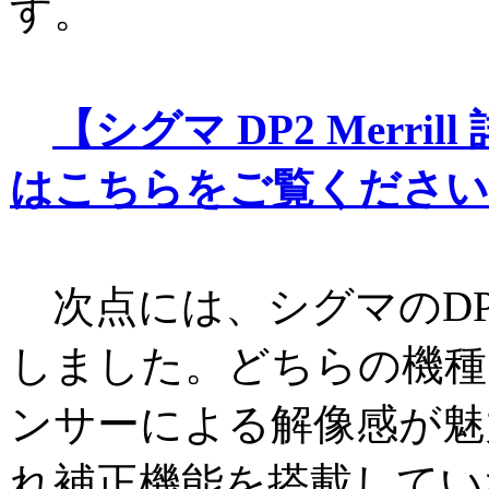
す。
【シグマ DP2 Merri
はこちらをご覧ください
次点には、シグマのDP1
しました。どちらの機種も
ンサーによる解像感が魅
れ補正機能を搭載してい