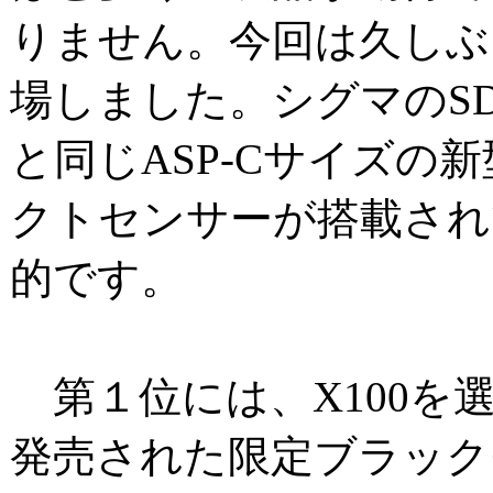
りません。今回は久しぶ
場しました。シグマのSD2 M
と同じASP-Cサイズの新型
クトセンサーが搭載され
的です。
第１位には、X100を
発売された限定ブラック