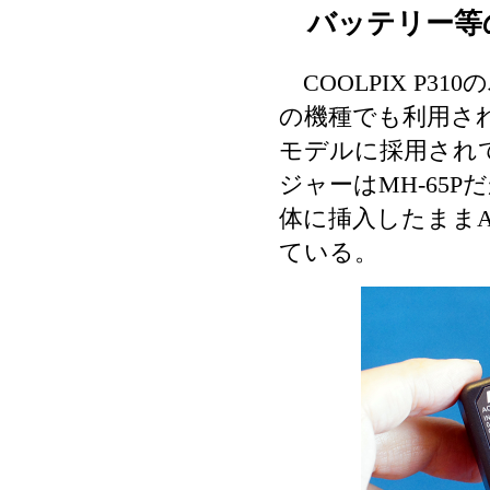
バッテリー等
COOLPIX P3
の機種でも利用さ
モデルに採用され
ジャーはMH-65P
体に挿入したまま
ている。