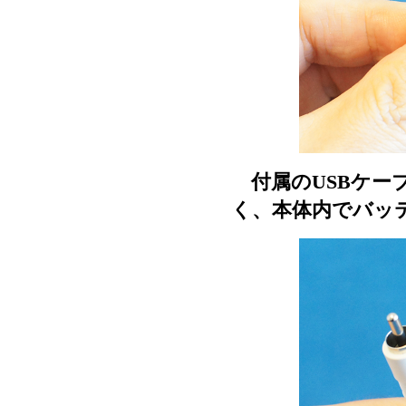
付属のUSBケー
く、本体内でバッ