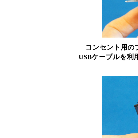
コンセント用のプ
USBケーブルを利