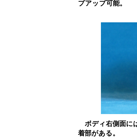
プアップ可能。
ボディ右側面には
着部がある。