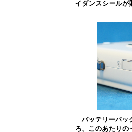
イダンスシールが
バッテリーパック
ろ。このあたりの