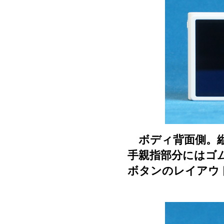
ボディ背面側。縦
手親指部分にはゴ
ボタンのレイアウト