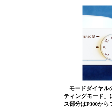
モードダイヤルの
ティングモード」
ス部分はP300か