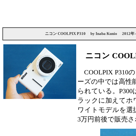
ニコン COOLPIX P310
by
Inaba Kunio
2012年
ニコン COOLP
COOLPIX P310
ーズの中では高性
られている。P30
ラックに加えてホ
ワイトモデルを選
3万円前後で販売