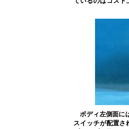
ているのはコスト
ボディ左側面には
スイッチが配置さ