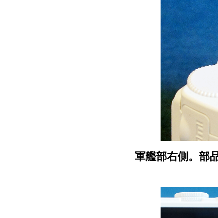
軍艦部右側。部品配