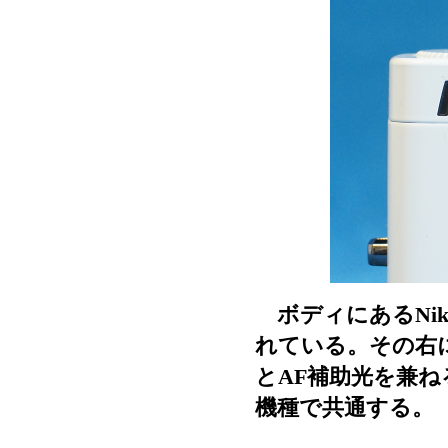
ボディにあるNik
れている。その右
とAF補助光を兼
機種で共通する。