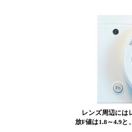
レンズ周辺にはレ
放F値は1.8～4.