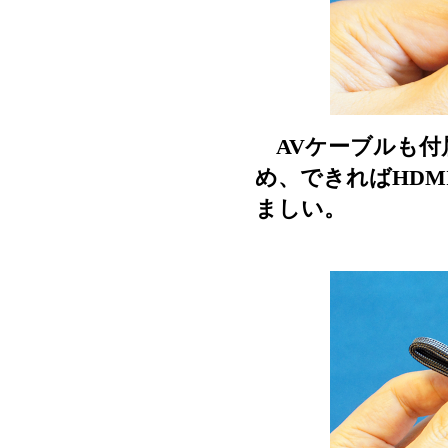
AVケーブルも付
め、できればHD
ましい。