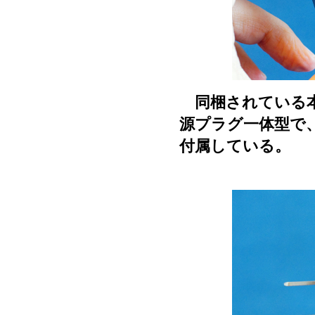
同梱されている本体
源プラグ一体型で
付属している。