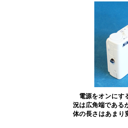
電源をオンにする
況は広角端である
体の長さはあまり