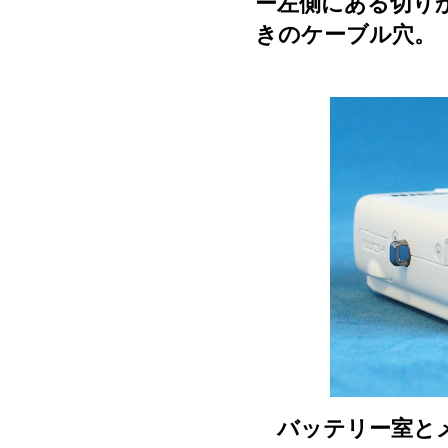
ー左側にある切り
きのケーブル穴。
バッテリー室とメ