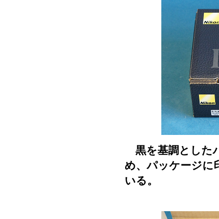
黒を基調としたパ
め、パッケージに
いる。