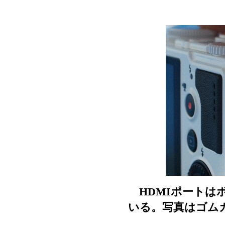
HDMIポートは
いる。写真はゴム