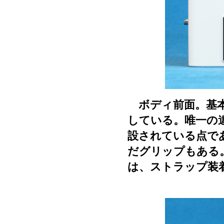
ボディ前面。基本
している。唯一の
設されている点で
だグリップもある
は、ストラップ装