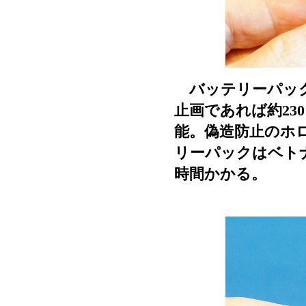
バッテリーパックEN
止画であれば約23
能。偽造防止のホ
リーパックはベト
時間かかる。