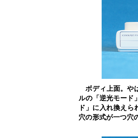
ボディ上面。やは
ルの「逆光モード
ド」に入れ換えら
穴の形式が一つ穴