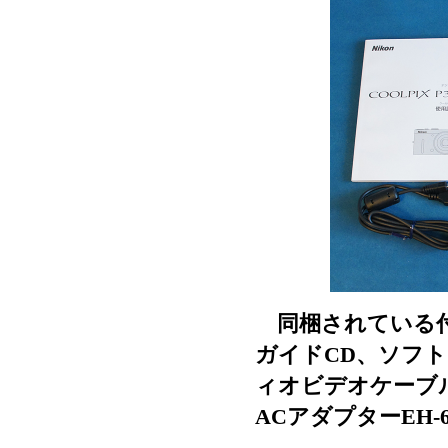
同梱されている付
ガイドCD、ソフトC
ィオビデオケーブル
ACアダプターEH-6