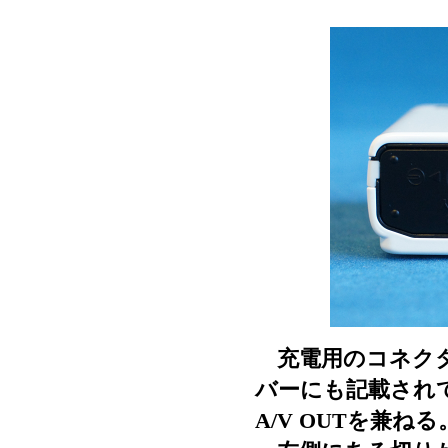
充電用のコネクタ
バーにも記載され
A/V OUTを兼