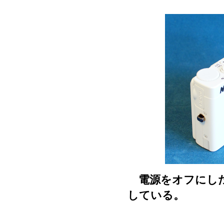
電源をオフにした
している。