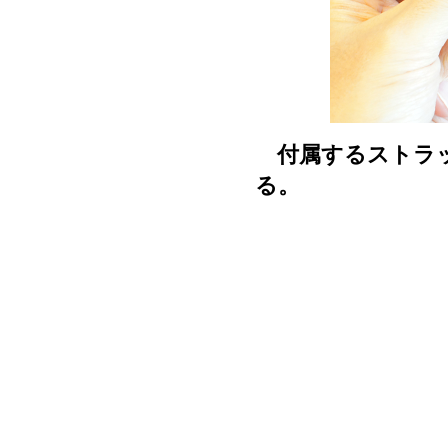
付属するストラッ
る。