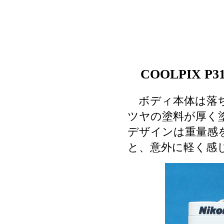
COOLPIX 
ボディ本体は落ち
ツヤの塗料が厚く
デザインは重量感
と、意外に軽く感