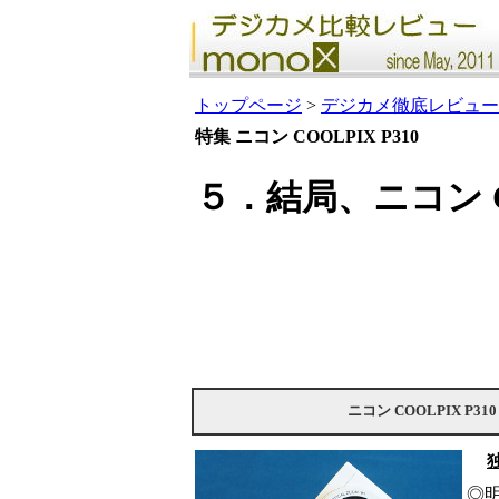
トップページ
>
デジカメ徹底レビュー
特集 ニコン COOLPIX P310
５．結局、ニコン C
ニコン COOLPIX P310
◎