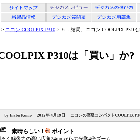
>
ニコン COOLPIX P310
> ５．結局、ニコン COOLPIX P31
OOLPIX P310は「買い」か?
by
Inaba Kunio
2012年 4月19日
ニコンの高級コンパクトCOOLPIX P
独断
素晴らしい！
ポイント
明るく解像力の高い広角24mmからの光学4倍ズーム。