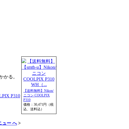
かかる。
【送料無料】Nikon/
IX P310
ニコン COOLPIX
P310
価格：30,471円（税
込、送料込）
メニュー へ
>