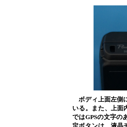
ボディ上面左側に
いる。また、上面内
ではGPSの文字のあ
定ボタンは、液晶