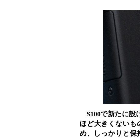
S100で新たに
ほど大きくないも
め、しっかりと保