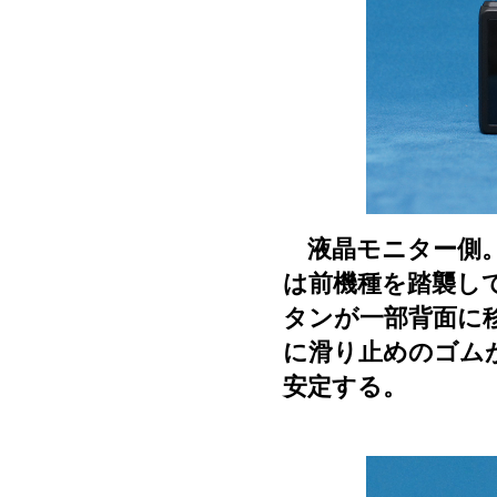
液晶モニター側。
は前機種を踏襲して
タンが一部背面に
に滑り止めのゴム
安定する。