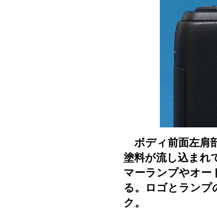
ボディ前面左肩部
塗料が流し込まれ
マーランプやオー
る。ロゴとランプ
ク。