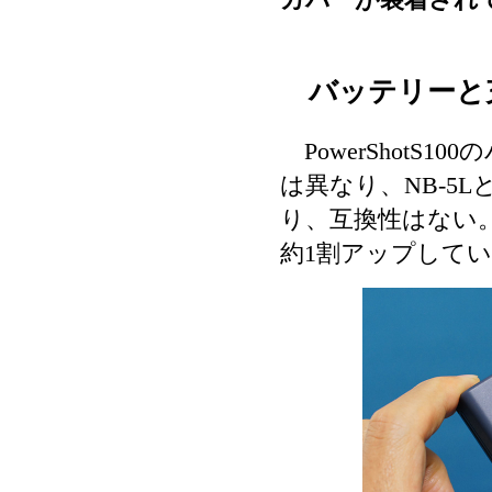
バッテリーと
PowerShotS10
は異なり、NB-5
り、互換性はない。容
約1割アップして