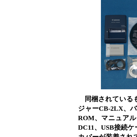
同梱されているも
ジャーCB-2LX、
ROM、マニュアル
DC11、USB接
カバーが装着され