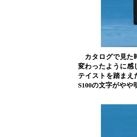
カタログで見た時
変わったように感じ
テイストを踏まえ
S100の文字がや