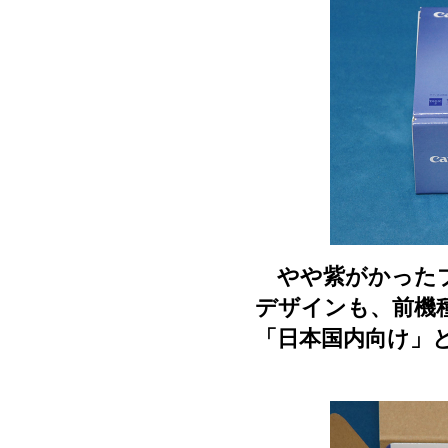
やや紫がかったブ
デザインも、前機種
「日本国内向け」