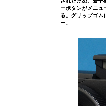
されたため、若干
ーボタンがメニュ
る。グリップゴム
ー。