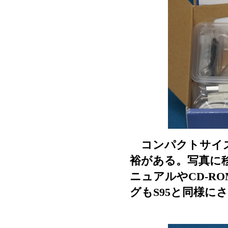
コンパクトサイズ
裕がある。写真に
ニュアルやCD-R
グもS95と同様に