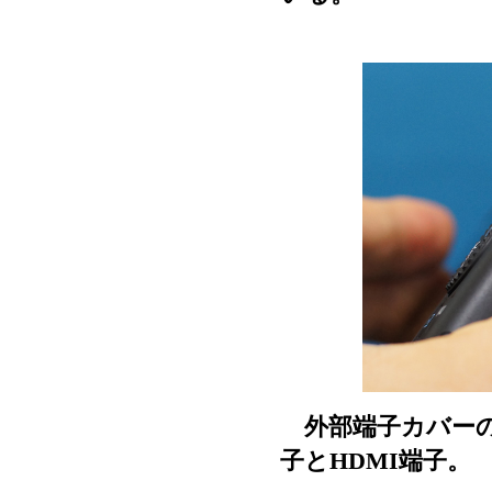
外部端子カバーの内側
子とHDMI端子。