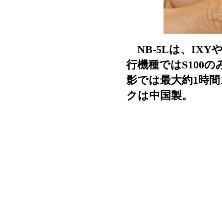
NB-5Lは、IXY
行機種ではS100
影では最大約1時間
クは中国製。