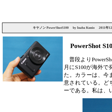
キヤノン PowerShotS100
by
Inaba Kunio
2011年1
PowerShot 
普段よりPowerS
月にS100が海外
た。カラーは、今
意されている。ど
ーである。私は、