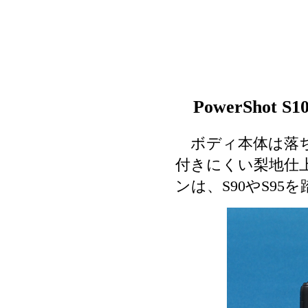
PowerShot
ボディ本体は落ち
付きにくい梨地仕
ンは、S90やS95