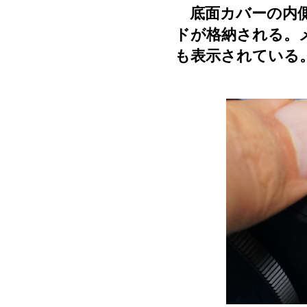
底面カバーの内側
ドが格納される。
も表示されている