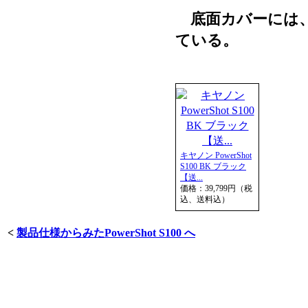
底面カバーには、
ている。
キヤノン PowerShot
S100 BK ブラック
【送...
価格：39,799円（税
込、送料込）
<
製品仕様からみたPowerShot S100 へ