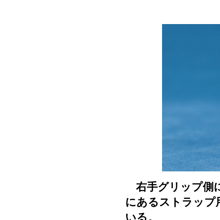
右手グリップ側に
にあるストラップ
いる。