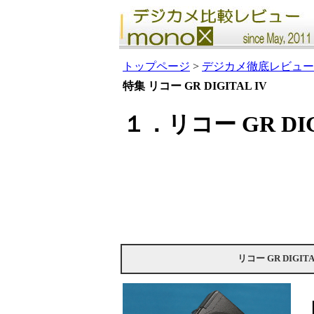
トップページ
>
デジカメ徹底レビュー
特集 リコー GR DIGITAL IV
１．リコー GR DI
リコー GR DIGITA
四