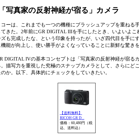
写真家の反射神経が宿る」カメラ
コーは、これまでも一つの機種にブラッシュアップを重ねる
てきた。2年前にGR DIGITAL IIIを手にしたとき、いよいよこ
ーズも完成したな、という印象を持ったが、いざ四代目を手に
に機能が向上し、使い勝手がよくなっていることに新鮮な驚き
 DIGITAL IVの基本コンセプトは「写真家の反射神経が宿る
る。描写力を重視した究極のスナップカメラとして、さらにど
たのか。以下、具体的にチェックをしていきたい。
【送料無料】
RICOH GR D...
価格：60,480円（税
込、送料込）