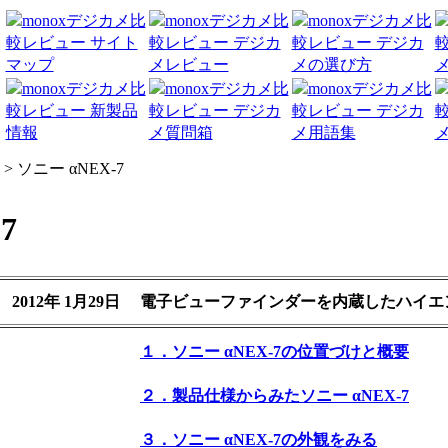
> ソニー αNEX-7
7
2012年 1月29日
電子ビューファインダーを内蔵したハイエ
１．ソニー αNEX-7の位置づけと概要
２．製品仕様からみたソニー αNEX-7
３．ソニー αNEX-7の外観をみる