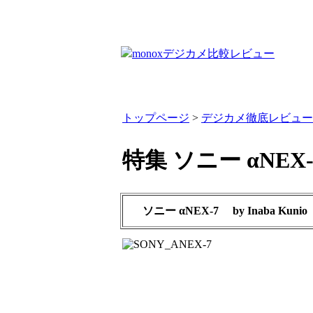
トップページ
>
デジカメ徹底レビュー
特集 ソニー αNEX-
ソニー αNEX-7
by
Inaba Kunio