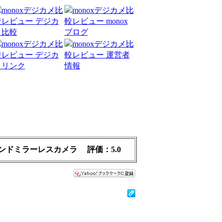
ンドミラーレスカメラ
評価：
5.0