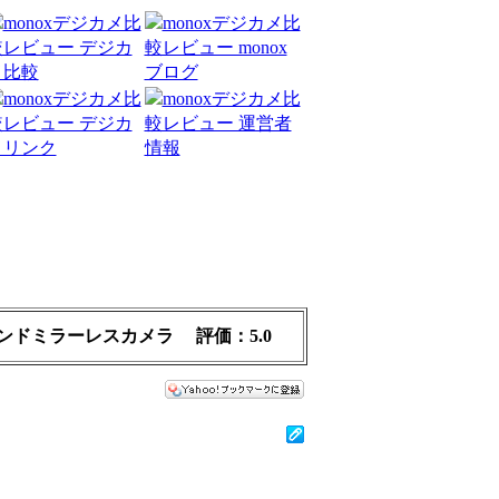
ンドミラーレスカメラ
評価：
5.0