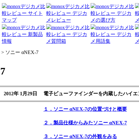
> ソニー αNEX-7
7
2012年 1月29日
電子ビューファインダーを内蔵したハイエ
１．ソニー αNEX-7の位置づけと概要
２．製品仕様からみたソニー αNEX-7
３．ソニー αNEX-7の外観をみる