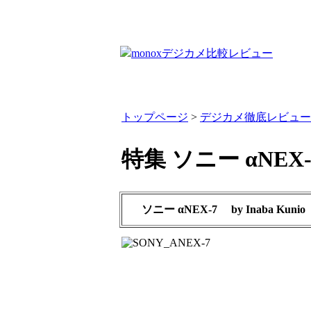
トップページ
>
デジカメ徹底レビュー
特集 ソニー αNEX-
ソニー αNEX-7
by
Inaba Kunio