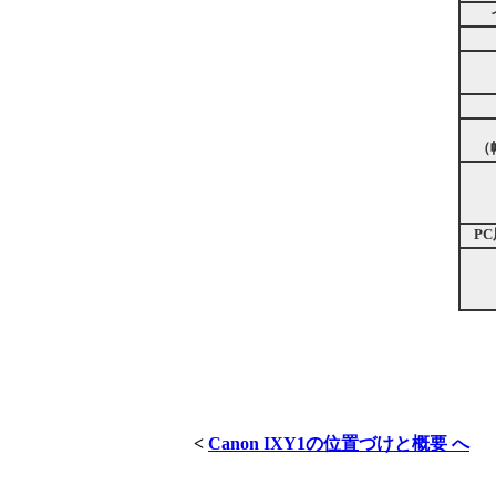
（
P
<
Canon IXY1の位置づけと概要 へ