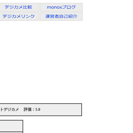
クトデジカメ
評価：
5.0