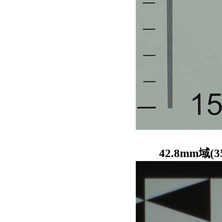
42.8mm域(