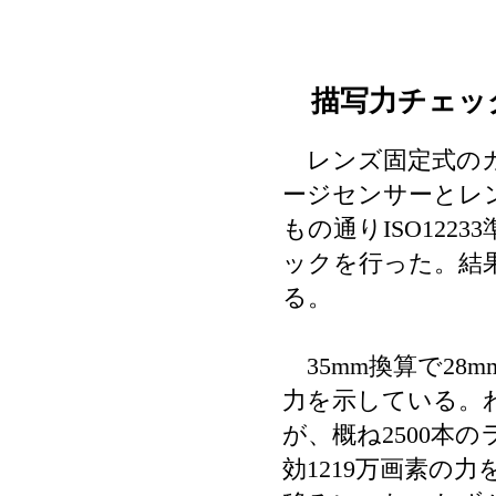
描写力チェッ
レンズ固定式のカ
ージセンサーとレ
もの通りISO12
ックを行った。結
る。
35mm換算で28
力を示している。
が、概ね2500本
効1219万画素の