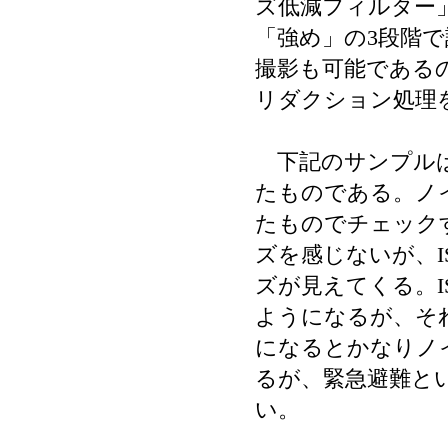
ズ低減フィルター
「強め」の3段階で設
撮影も可能である
リダクション処理
下記のサンプルは
たものである。ノ
たものでチェックす
ズを感じないが、I
ズが見えてくる。I
ようになるが、それ
になるとかなりノ
るが、緊急避難と
い。