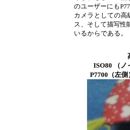
のユーザーにもP7
カメラとしての高
ス、そして描写性
いるからである。
ISO80 
P7700