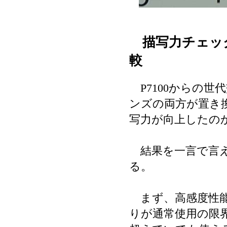
描写力チェック４
較
P7100からの世
ンズの両方が置き
写力が向上したの
結果を一言で言え
る。
まず、高感度性能に関
りが通常使用の限界で