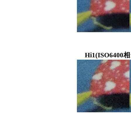
Hi1(ISO64