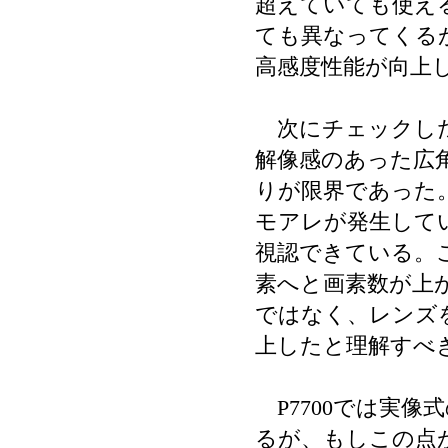
超えていても使え
ても異なってくる
高感度性能が向上
次にチェックした解
解像感のあった広角
りが限界であった。
モアレが発生してい
視認できている。これ
素へと画素数が上
ではなく、レンズ
上したと理解すべ
P7700では実像
るが、もしこの点が