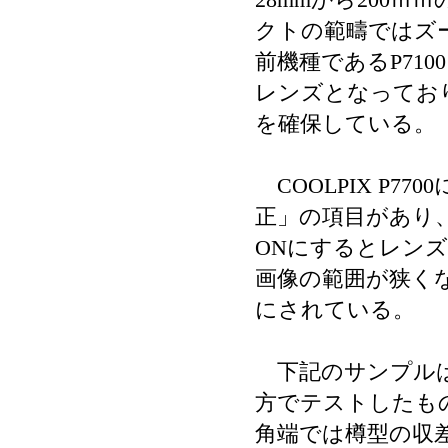
クトの範疇ではズ
前機種であるP71
レンズとなっており、
を確保している。
COOLPIX P7
正」の項目があり、
ONにするとレン
画像の範囲が狭くな
にされている。
下記のサンプルは
方でテストしたも
角端では樽型の収