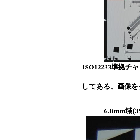
ISO12233準
してある。画像を
6.0mm域(