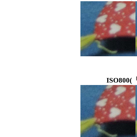
ISO80