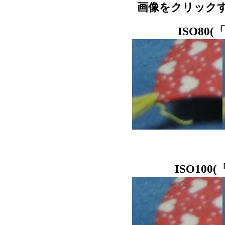
画像をクリック
ISO80
ISO10