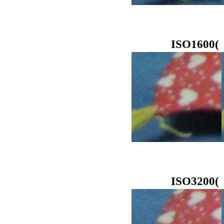
ISO16
ISO32