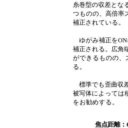
糸巻型の収差とな
つものの、高倍率
補正されている。
ゆがみ補正をON
補正される。広角
ができるものの、
る。
標準でも歪曲収差
被写体によっては
をお勧めする。
焦点距離：6