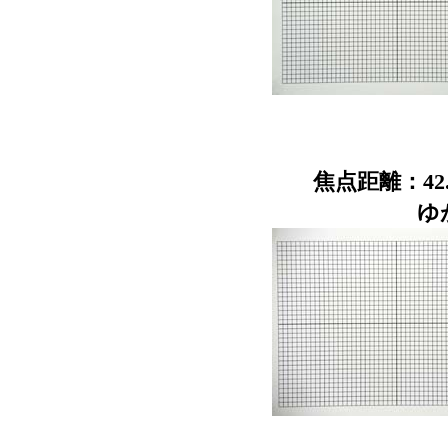
焦点距離：42.
ゆ