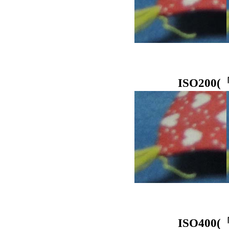
ISO20
ISO40