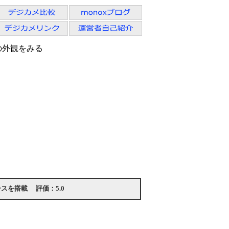
2の外観をみる
ースを搭載
評価：
5.0