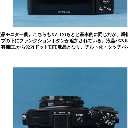
晶モニター側。こちらもXZ-1のもとと基本的に同じだが、親
ップの下にファンクションボタンが追加されている。液晶パネル
ト有機ELから92万ドットTFT液晶となり、チルト化・タッチパ
。