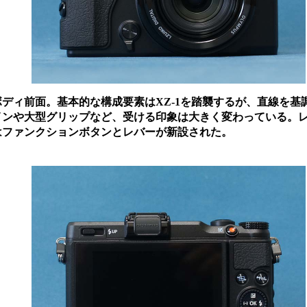
ディ前面。基本的な構成要素はXZ-1を踏襲するが、直線を基
インや大型グリップなど、受ける印象は大きく変わっている。
はファンクションボタンとレバーが新設された。