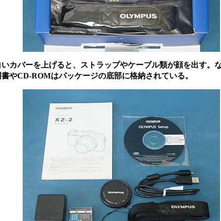
いカバーを上げると、ストラップやケーブル類が顔を出す。
明書やCD-ROMはパッケージの底部に格納されている。