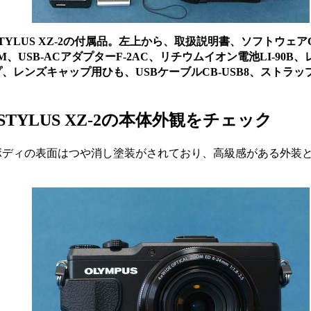
YLUS XZ-2の付属品。左上から、取扱説明書、ソフトウェアC
M、USB-ACアダプターF-2AC、リチウムイオン電池LI-90B
、レンズキャップ用ひも、USBケーブルCB-USB8、ストラッ
TYLUS XZ-2の本体外観をチェック
ディの表面はつや消し塗装がされており、高級感がある外装
。