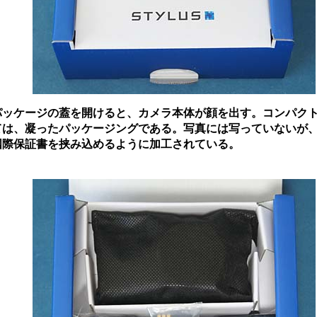
ッケージの蓋を開けると、カメラ本体が顔を出す。コンパク
ては、凝ったパッケージングである。写真には写っていないが
国際保証書を挟み込めるように加工されている。