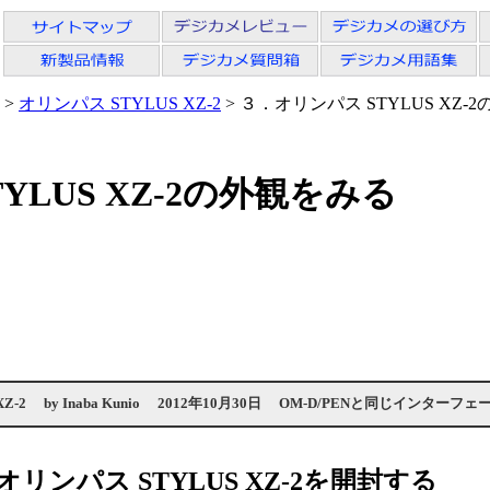
>
オリンパス STYLUS XZ-2
> ３．オリンパス STYLUS XZ-
YLUS XZ-2の外観をみる
Z-2
by
Inaba Kunio
2012年10月30日
OM-D/PENと同じインターフェ
リンパス STYLUS XZ-2を開封する