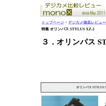
トップページ
>
デジカメ徹底レビュー
特集 オリンパス STYLUS XZ-2
３．オリンパス ST
オリンパス STYLUS X
オ