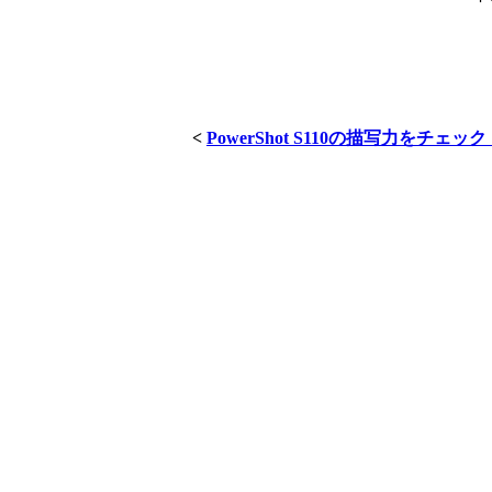
<
PowerShot S110の描写力をチェッ