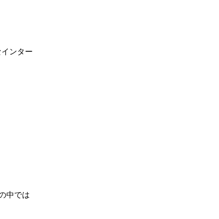
なインター
の中では