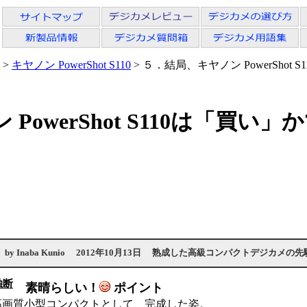
>
キヤノン PowerShot S110
> ５．結局、キヤノン PowerShot 
owerShot S110は「買い」か
by
Inaba Kunio
2012年10月13日
熟成した高級コンパクトデジカメの先
独断
素晴らしい！
ポイント
高画質小型コンパクトとして、完成した姿。