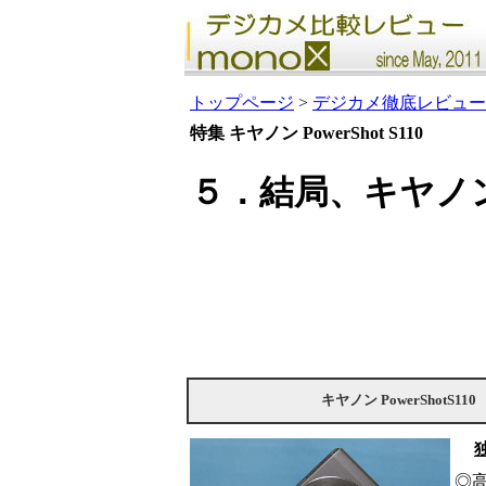
トップページ
>
デジカメ徹底レビュー
特集 キヤノン PowerShot S110
５．結局、キヤノン P
キヤノン PowerShotS110
◎