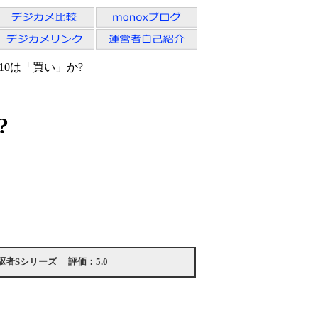
S110は「買い」か?
?
駆者Sシリーズ
評価：
5.0