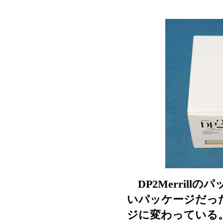
DP2Merrill
いパッケージだった
ジに変わっている