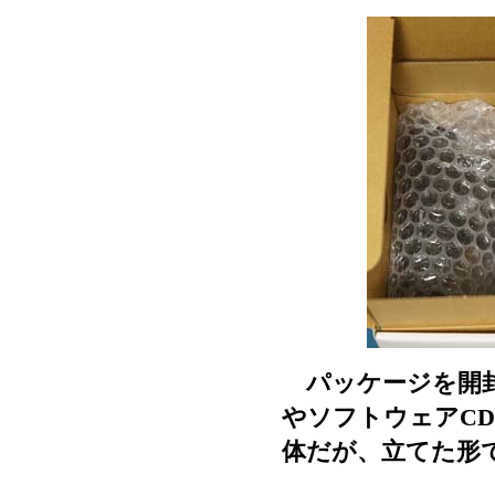
パッケージを開封
やソフトウェアC
体だが、立てた形