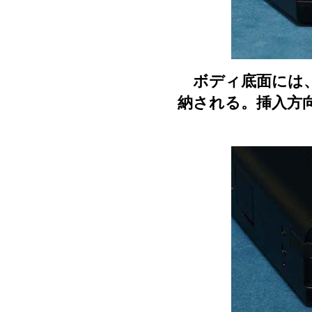
ボディ底面には、
納される。挿入方