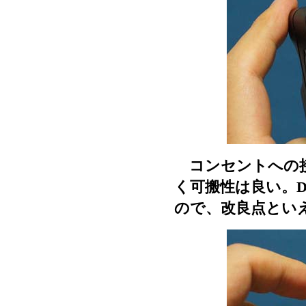
コンセントへの接
く可搬性は良い。
ので、改良点とい