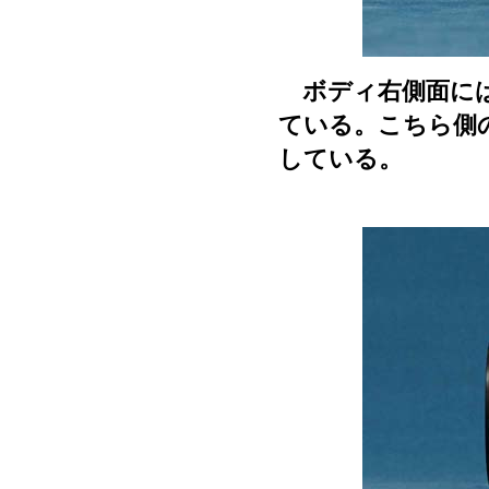
ボディ右側面には
ている。こちら側
している。