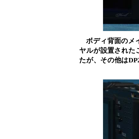
ボディ背面のメイ
ヤルが設置された
たが、その他はDP