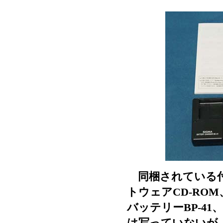
同梱されている付
トウェアCD-ROM
バッテリーBP-4
は写っていないが