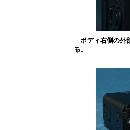
ボディ右側の外部接
る。