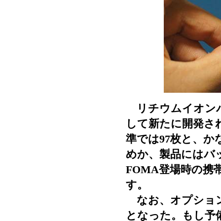
リチウムイオンバッテリ
して新たに開発され
準では97枚と、
めか、製品にはバ
FOMA登場時の携
す。
なお、オプション
となった。もし予