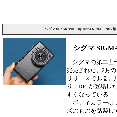
シグマ DP2 Merrill
by
Inaba Kunio
2012年
シグマ SIGMA 
シグマの第二世代DPシ
発売された。2月のC
リリースである。
り、DP1が登場し
すくなっている。
ボディカラーはブ
ズのものを踏襲し