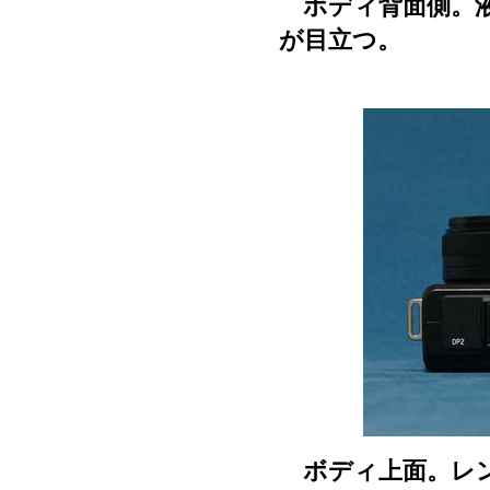
ボディ背面側。液
が目立つ。
ボディ上面。レン