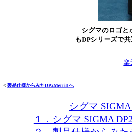
シグマのロゴとボ
もDPシリーズで
楽
<
製品仕様からみたDP2Merrill へ
シグマ SIGMA 
１．シグマ SIGMA DP