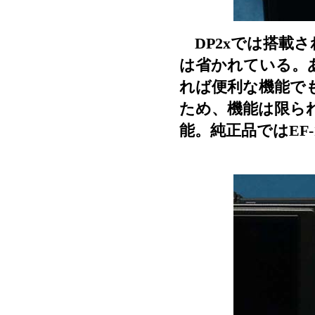
DP2xでは搭載され
は省かれている。
れば便利な機能で
ため、機能は限ら
能。純正品ではEF-1