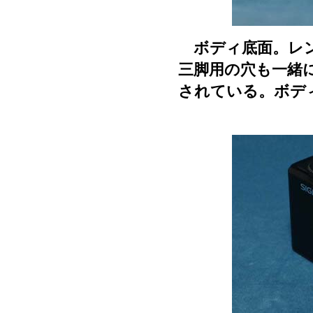
ボディ底面。レン
三脚用の穴も一緒
されている。ボデ