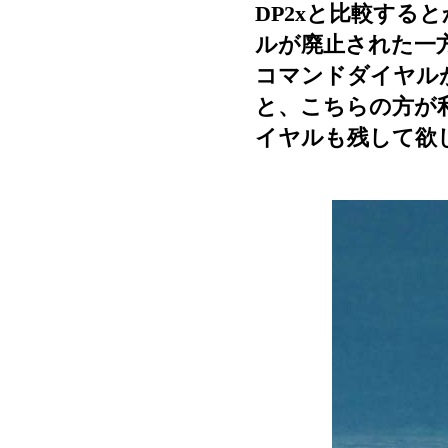
DP2xと比較する
ルが廃止された一
コマンドダイヤル
と、こちらの方が
イヤルも残して欲