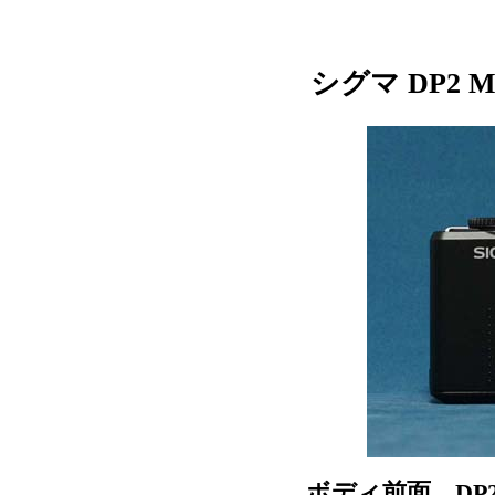
シグマ DP2 M
ボディ前面。DP